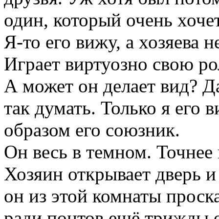
один, который очень хоче
Я-то его вижу, а хозяева н
Играет виртуозно свою рол
А может он делает вид? Д
так думать. Только я его в
образом его союзник.
Он весь в темном. Точнее
Хозяин открывает дверь и
он из этой комнаты проска
ради понтов ещё трижды о