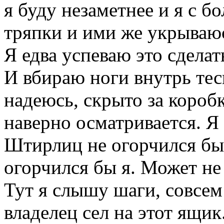
я буду незаметнее и я с 
тряпки и ими же укрываю
Я едва успеваю это сделать
И вбираю ноги внутрь тес
надеюсь, скрыто за короб
наверно осматривается. 
Штирлиц не огорчился бы
огорчился бы я. Может не
Тут я слышу шаги, совсем
владелец сел на этот ящик