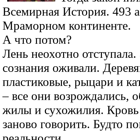
Всемирная История. 493 а
Мраморном континенте.
А что потом?
Лень неохотно отступала
сознания оживали. Дерев
пластиковые, рыцари и ка
– все они возрождались, 
жилы и сухожилия. Кровь
заново говорить. Будто п
реальности.