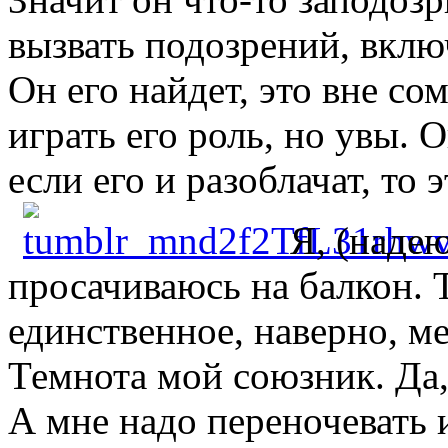
вызвать подозрений, включ
Он его найдет, это вне со
играть его роль, но увы. О
если его и разоблачат, то э
Я, (надею
просачиваюсь на балкон. 
единственное, наверно, м
Темнота мой союзник. Да
А мне надо переночевать 