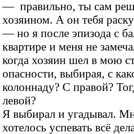
— правильно, ты сам реши
хозяином. А он тебя раску
— но я после эпизода с б
квартире и меня не замеча
когда хозяин шел в мою с
опасности, выбирая, с как
колоннаду? С правой? Тог
левой?
Я выбирал и угадывал. Мн
хотелось успевать всё дел