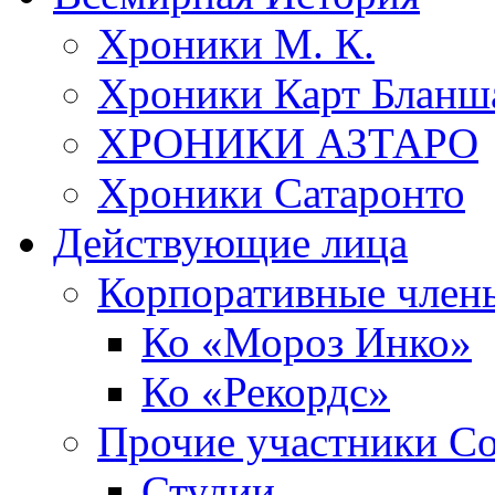
Хроники М. К.
Хроники Карт Бланш
ХРОНИКИ АЗТАРО
Хроники Сатаронто
Действующие лица
Корпоративные член
Ко «Мороз Инко»
Ко «Рекордс»
Прочие участники С
Студии