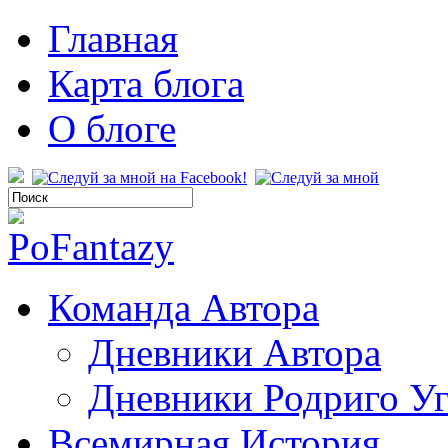
Главная
Карта блога
О блоге
Команда Автора
Дневники Автора
Дневники Родриго У
Всемирная История