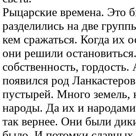
Рыцарские времена. Это 
разделились на две группы
кем сражаться. Когда их 
они решили остановиться.
собственность, гордость. 
появился род Ланкастеров
пустырей. Много земель, 
народы. Да их и народами
так вернее. Они были дик
было. И потомки славных