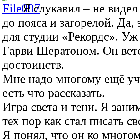
Я слукавил – не виде
до пояса и загорелой. Да, 
для студии «Рекордс». Уж 
Гарви Шератоном. Он вете
достоинств.
Мне надо многому ещё учи
есть что рассказать.
Игра света и тени. Я зан
тех пор как стал писать с
Я понял, что он ко много