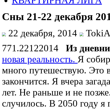
КВАРТИРНАЯ ЛИГА
Сны 21-22 декабря 20
22 декабря, 2014
TokiA
771.22122014
Из дневни
новая реальность.
Я собир
много путешествую. Это 
закончится. Я вчера загад
лет. Не раньше и не позже
случилось. В 2050 году я