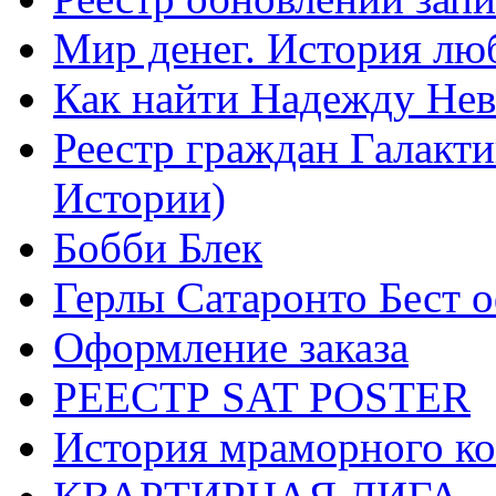
Мир денег. История лю
Как найти Надежду Не
Реестр граждан Галакт
Истории)
Бобби Блек
Герлы Сатаронто Бест 
Оформление заказа
РЕЕСТР SAT POSTER
История мраморного ко