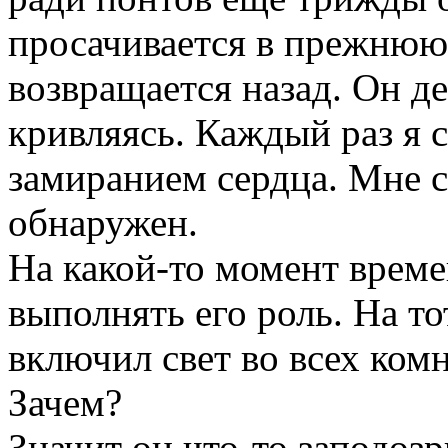
просачивается в прежнюю 
возвращается назад. Он де
кривляясь. Каждый раз я 
замиранием сердца. Мне с
обнаружен.
На какой-то момент времен
выполнять его роль. На то
включил свет во всех комн
Зачем?
Значит он что-то заподозр