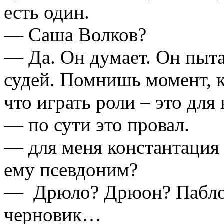
есть один.
— Саша Волков?
— Да. Он думает. Он пыт
судей. Помнишь момент, к
что играть роли – это для 
— по сути это провал.
— для меня константация 
ему псевдоним?
— Дрюло? Дрюон? Пабло?
черновик…