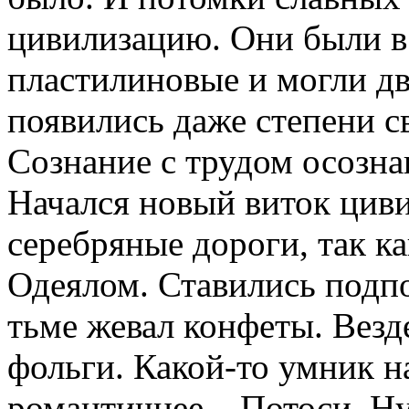
цивилизацию. Они были в
пластилиновые и могли дв
появились даже степени с
Сознание с трудом осозна
Начался новый виток цив
серебряные дороги, так к
Одеялом. Ставились подпо
тьме жевал конфеты. Везд
фольги. Какой-то умник н
романтичнее – Потоси. Ну