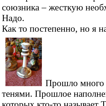
союзника – жесткую необ
Надо.
Как то постепенно, но я н
Прошло много 
тенями. Прошлое наполне
которых кто-то называет 