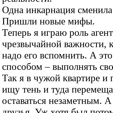
Одна инкарнация сменила
Пришли новые мифы.
Теперь я играю роль агент
чрезвычайной важности, к
надо его вспомнить. А эт
способом – выполнять сво
Так я в чужой квартире и 
ищу тень и туда перемещаю
оставаться незаметным. А 
друзья. Уж хотя был потом