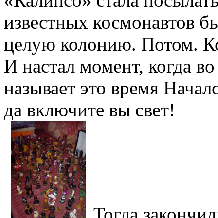
«Калипсо» стала посылать
известных космонавтов бы
целую колонию. Потом. Ко
И настал момент, когда во
называет это время Начал
да включите вы свет!
Тогда закончи