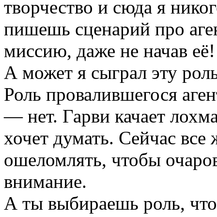
творчество и сюда я никог
пишешь сценарий про аге
миссию, даже не начав её!
А может я сыграл эту рол
Роль провалившегося аген
— нет. Гарви качает лохм
хочет думать. Сейчас все
ошеломлять, чтобы очаров
внимание.
А ты выбираешь роль, что