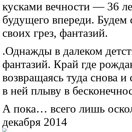
кусками вечности — 36 ле
будущего впереди. Будем
своих грез, фантазий.
.Однажды в далеком детст
фантазий. Край где рожда
возвращаясь туда снова и 
в ней плыву в бесконечнос
А пока… всего лишь оско
декабря 2014