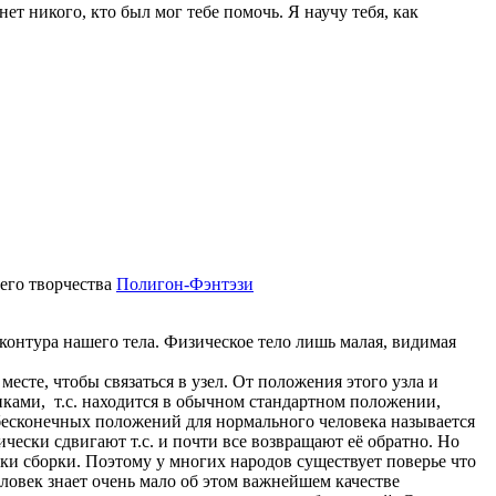
т никого, кто был мог тебе помочь. Я научу тебя, как
его творчества
Полигон-Фэнтэзи
онтура нашего тела. Физическое тело лишь малая, видимая
месте, чтобы связаться в узел. От положения этого узла и
иками, т.с. находится в обычном стандартном положении,
 бесконечных положений для нормального человека называется
ически сдвигают т.с. и почти все возвращают её обратно. Но
очки сборки. Поэтому у многих народов существует поверье что
еловек знает очень мало об этом важнейшем качестве