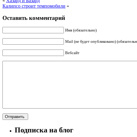
«
Хазард и Базард
Калипсо строит темпомобили
»
Оставить комментарий
Имя (обязательно)
Mail (не будет опубликовано) (обязательн
Вебсайт
Подписка на блог