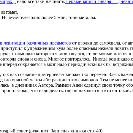
 мирах ,
надо все таки начинать.
Первые записи января — дневни
 автомат.
Исчезает ежегодно более 5 млн. тонн металла.
в левитации различных предметов
от иголки до самосвала, от 
а приступил к упражнениям куда более опасным нежели ловить г
а руке, с помощью которого я возвращался, стали моими постоян
вторял снова и снова. Многое повторялось. Иногда возникало ощ
вперед сохраняется а мозг надо периодически как бы встряхива
т, так как сознание претерпевает множество перемен. Здесь важ
гда до опасной черты абстракции этих символов. Тем не менее 
нилась в дневниках Автора, Раммон Аден сдвинул свою точку сбо
осто забыл, что надо делать, где он находится и кто он такой. 
мудрый совет (рукописи Записная книжка стр. 49)