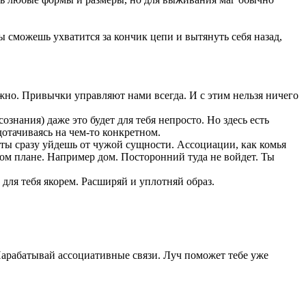
ы сможешь ухватится за кончик цепи и вытянуть себя назад,
жно. Привычки управляют нами всегда. И с этим нельзя ничего
знания) даже это будет для тебя непросто. Но здесь есть
дотачиваясь на чем-то конкретном.
м ты сразу уйдешь от чужой сущности. Ассоциации, как комья
ском плане. Например дом. Посторонний туда не войдет. Ты
 для тебя якорем. Расширяй и уплотняй образ.
Нарабатывай ассоциативные связи. Луч поможет тебе уже