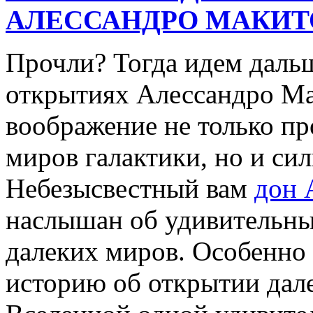
АЛЕССАНДРО МАКИТ
Прочли? Тогда идем дальш
открытиях Алессандро М
воображение не только п
миров галактики, но и си
Небезысвестный вам
дон 
наслышан об удивительны
далеких миров. Особенно 
историю об открытии дал