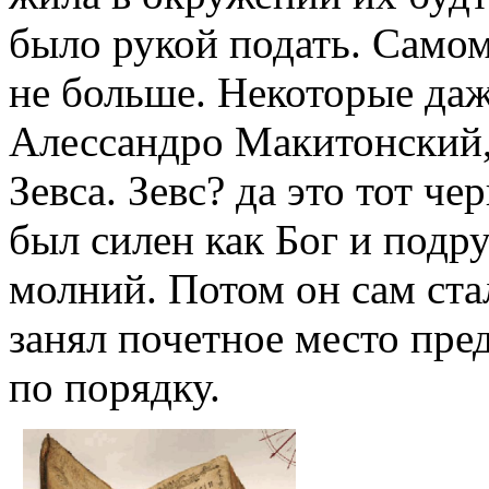
было рукой подать. Самом
не больше. Некоторые даж
Алессандро Макитонский, 
Зевса. Зевс? да это тот че
был силен как Бог и подр
молний. Потом он сам ста
занял почетное место пред
по порядку.