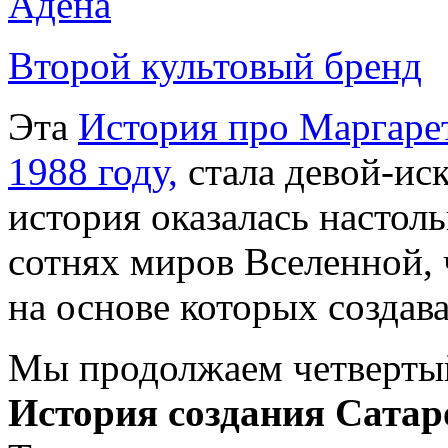
Адена
Второй культовый бренд
Эта
История про Маргаре
1988 году,
стала девой-ис
история оказалась настол
сотнях миров Вселенной, 
на основе которых создав
Мы продолжаем четвертый
История создания Сатар