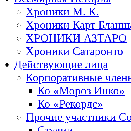
Хроники М. К.
Хроники Карт Бланш
ХРОНИКИ АЗТАРО
Хроники Сатаронто
Действующие лица
Корпоративные член
Ко «Мороз Инко»
Ко «Рекордс»
Прочие участники С
Студии