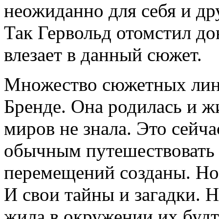
неожиданно для себя и др
Так Гервольд отомстил до
влезает в данный сюжет.
Множество сюжетных лини
Бренде. Она родилась и ж
миров не знала. Это сейча
обычным путешествовать 
перемещений созданы. Но 
И свои тайны и загадки. 
жила в окружении их будто