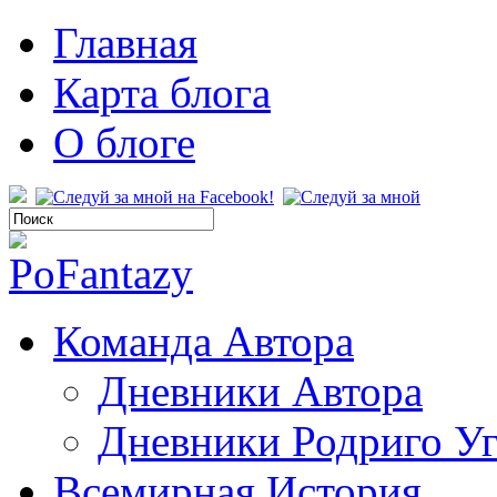
Главная
Карта блога
О блоге
Команда Автора
Дневники Автора
Дневники Родриго У
Всемирная История