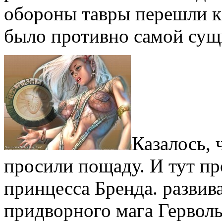
обороны тавры перешли к
было противно самой сущ
Казалось, 
просили пощаду. И тут п
принцесса Бренда. разви
придворного мага Герволь