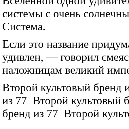
Вселенной одной удивите
системы с очень солнечн
Система.
Если это название придум
удивлен, — говорил смея
наложницам великий имп
Второй культовый бренд 
из 77 Второй культовый 
бренд из 77 Второй куль