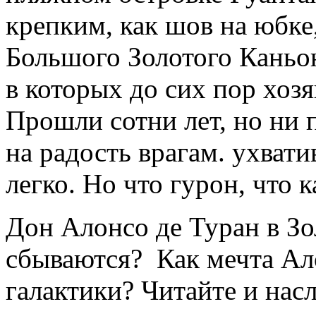
крепким, как шов на юбке
Большого Золотого Каньо
в которых до сих пор хоз
Прошли сотни лет, но ни
на радость врагам. ухвати
легко. Но что гурон, что 
Дон Алонсо де Туран в З
сбываются? Как мечта Ал
галактики? Читайте и нас