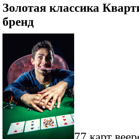
Золотая классика Кварт
бренд
77 карт вее