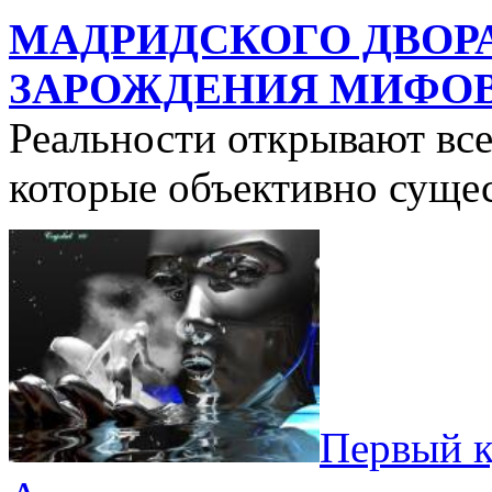
МАДРИДСКОГО ДВОР
ЗАРОЖДЕНИЯ МИФО
Реальности открывают вс
которые объективно сущ
Первый к