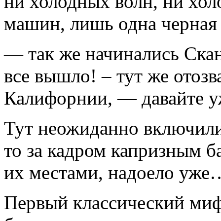
ни холодных волн, ни хол
машин, лишь одна черная
— так же начинались Ска
все вышло! – тут же отоз
Калифорнии, — давайте у
Тут неожиданно включили
то за кадром капризным ба
их местами, надоело уже
Первый классический миф