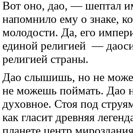
Вот оно, дао, — шептал и
напомнило ему о знаке, к
молодости. Да, его импери
единой религией — даоси
религией страны.
Дао слышишь, но не може
не можешь поймать. Дао н
духовное. Стоя под струя
как гласит древняя легенд
планете центр мироздания