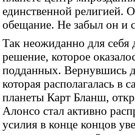
единственной религией. 
обещание. Не забыл он и 
Так неожиданно для себя
решение, которое оказало
подданных. Вернувшись д
которая располагалась в 
планеты Карт Бланш, откр
Алонсо стал активно расп
усилия в конце концов уве