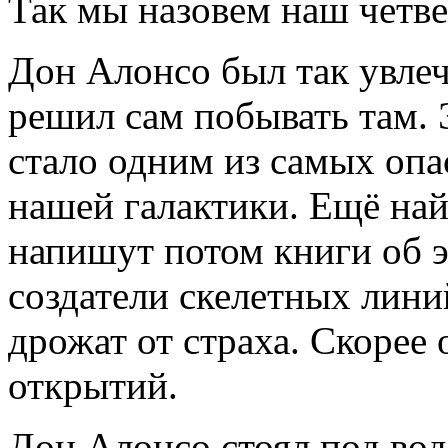
Так мы назовем наш четве
Дон Алонсо был так увле
решил сам побывать там.
стало одним из самых оп
нашей галактики. Ещё на
напишут потом книги об 
создатели скелетных лини
дрожат от страха. Скорее
открытий.
Дон Алонсо стоял под во