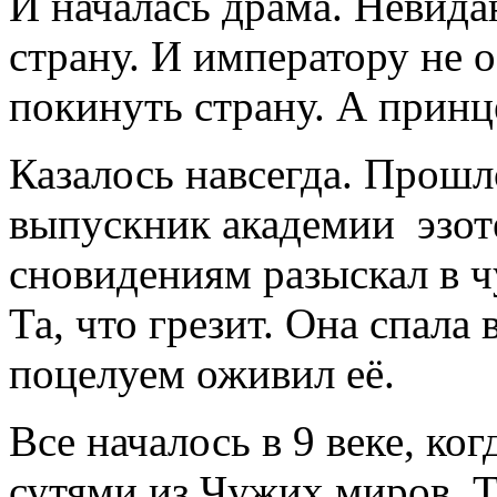
И началась драма. Невид
страну. И императору не о
покинуть страну. А принце
Казалось навсегда. Прошло
выпускник академии эзот
сновидениям разыскал в 
Та, что грезит. Она спала
поцелуем оживил её.
Все началось в 9 веке, ко
сутями из Чужих миров. 