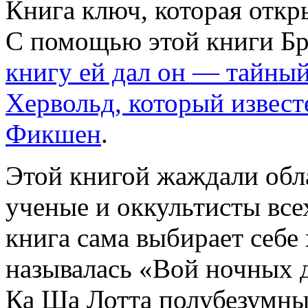
Книга ключ, которая откр
С помощью этой книги Бр
книгу ей дал он — тайны
Хервольд, который извес
Фикшен
.
Этой книгой жаждали обла
ученые и оккультисты всех
книга сама выбирает себе 
называлась «Вой ночных 
Ка Ша Лотта полубезумны