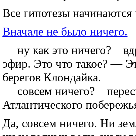
Все гипотезы начинаются 
Вначале не было ничего.
— ну как это ничего? – в
эфир. Это что такое? — Эт
берегов Клондайка.
— совсем ничего? – пере
Атлантического побереж
Да, совсем ничего. Ни земл