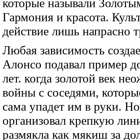
которые называли Золотым
Гармония и красота. Куль
действие лишь напрасно т
Любая зависимость созда
Алонсо подавал пример д
лет. когда золотой век не
войны с соседями, которы
сама упадет им в руки. Н
организовал крепкую лини
размякла как мякиш за до