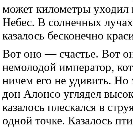
может километры уходил 
Небес. В солнечных лучах
казалось бесконечно крас
Вот оно — счастье. Вот 
немолодой император, кот
ничем его не удивить. Но 
дон Алонсо углядел высок
казалось плескался в струя
одной точке. Казалось пти