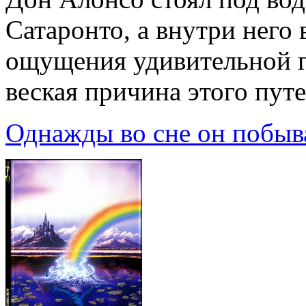
Сатаронто, а внутри него 
ощущения удивительной г
веская причина этого пут
Однажды во сне он побыв