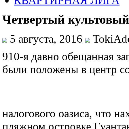
КВАРТИРНАЯ ЛИГА
Четвертый культовый 
5 августа, 2016
TokiAd
910-я давно обещанная за
были положены в центр с
налогового оазиса, что на
пляжном островке Гуанта