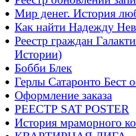
Мир денег. История лю
Как найти Надежду Не
Реестр граждан Галакт
Истории)
Бобби Блек
Герлы Сатаронто Бест 
Оформление заказа
РЕЕСТР SAT POSTER
История мраморного ко