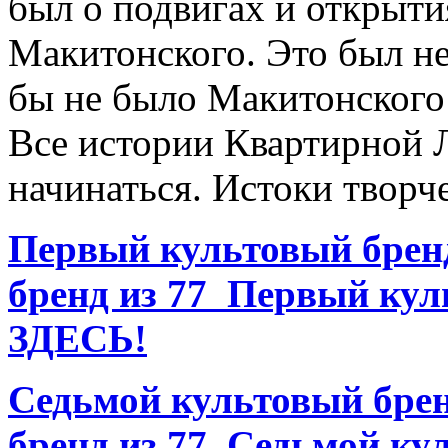
был о подвигах и открыти
Макитонского. Это был не
бы не было Макитонского 
Все истории Квартирной 
начинаться. Истоки твор
Первый культовый брен
бренд из 77
Первый кул
ЗДЕСЬ!
Седьмой культовый бре
бренд из 77
Седьмой кул