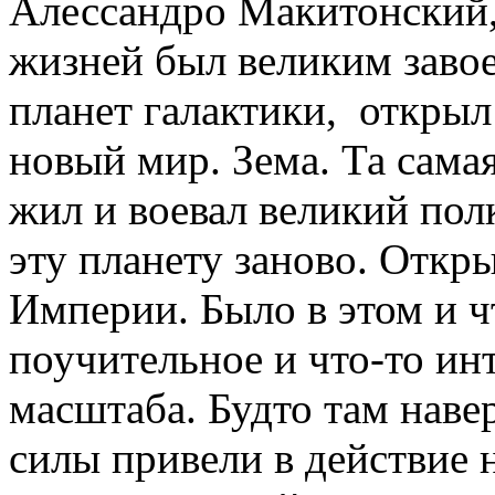
Алессандро Макитонский,
жизней был великим завое
планет галактики, открыл
новый мир. Зема. Та самая
жил и воевал великий пол
эту планету заново. Откры
Империи. Было в этом и чт
поучительное и что-то и
масштаба. Будто там наве
силы привели в действие