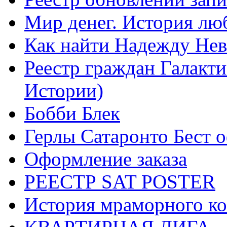
Мир денег. История лю
Как найти Надежду Не
Реестр граждан Галакт
Истории)
Бобби Блек
Герлы Сатаронто Бест 
Оформление заказа
РЕЕСТР SAT POSTER
История мраморного ко