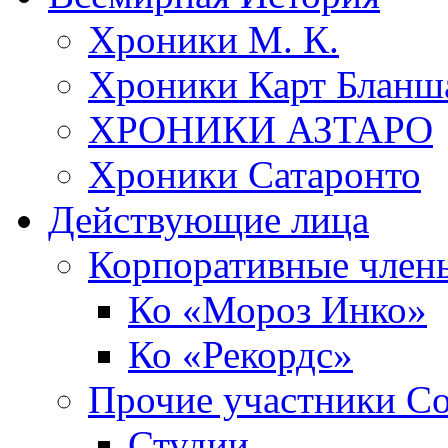
Хроники М. К.
Хроники Карт Бланш
ХРОНИКИ АЗТАРО
Хроники Сатаронто
Действующие лица
Корпоративные член
Ко «Мороз Инко»
Ко «Рекордс»
Прочие участники С
Студии