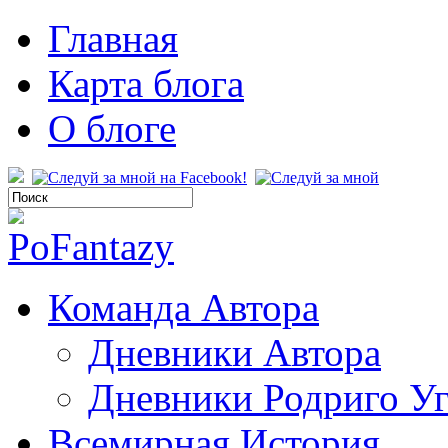
Главная
Карта блога
О блоге
Команда Автора
Дневники Автора
Дневники Родриго У
Всемирная История