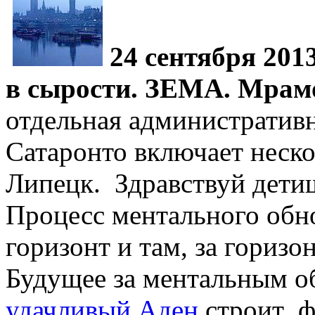
24 сентября 2013
в сырости. ЗЕМА. Мрам
отдельная административ
Сатаронто включает неско
Липецк. Здравствуй дет
Процесс ментального обно
горизонт и там, за горизо
Будущее за ментальным о
удачливый Аден
строит ф