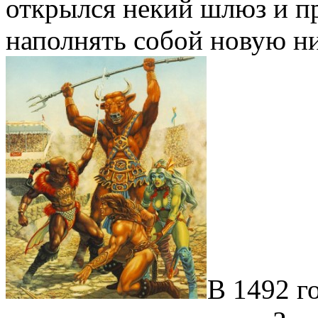
открылся некий шлюз и пр
наполнять собой новую н
В 1492 г