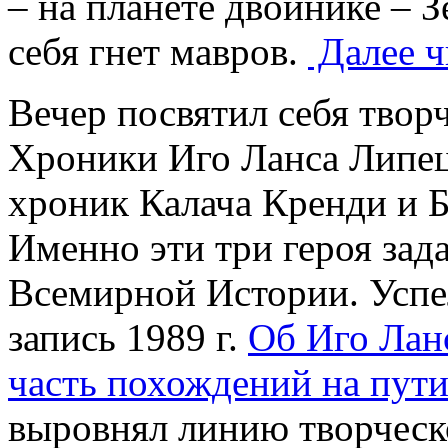
– на планете двойнике – 
себя гнет мавров.
Далее ч
Вечер посвятил себя твор
Хроники Иго Ланса Липецк
хроник Калача Кренди и 
Именно эти три героя за
Всемирной Истории. Успе
запись 1989 г.
Об Иго Лан
часть похождений на пути
выровнял линию творческ