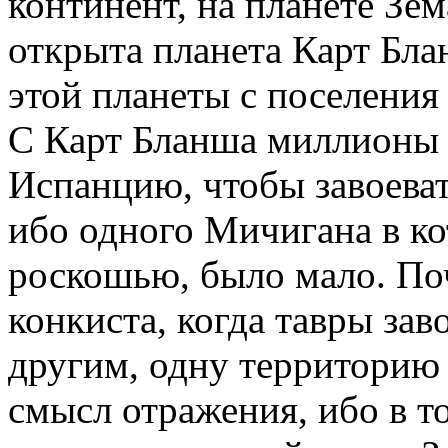
континент, на планете Зем
открыта планета Карт Бла
этой планеты с поселения
С Карт Бланша миллионы т
Испанцию, чтобы завоеват
ибо одного Мичигана в ко
роскошью, было мало. Поч
конкиста, когда тавры зав
другим, одну территорию 
смысл отражения, ибо в т