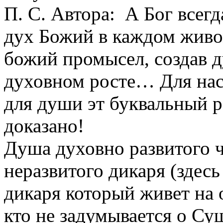
П. С. Автора: А Бог всег
дух Божий в каждом живо
божий промысел, создав д
духовном росте… Для нас 
для души эт буквальный ро
доказано!
Душа духовно развитого ч
неразвитого дикаря (здесь
дикаря который живет на о
кто не задумывается о Су