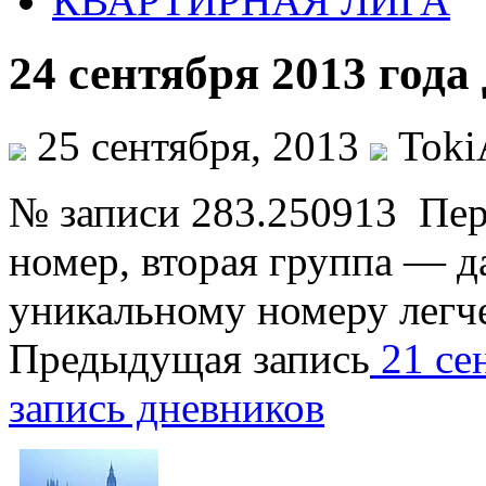
КВАРТИРНАЯ ЛИГА
24 сентября 2013 год
25 сентября, 2013
Toki
№ записи 283.250913 Пе
номер, вторая группа — д
уникальному номеру легч
Предыдущая запись
21 cе
запись дневников