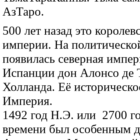
АзТаро.
500 лет назад это королев
империи. На политическо
появилась северная импер
Испанции дон Алонсо де 
Холланда. Её историческо
Империя.
1492 год Н.Э. или 2700 г
времени был особенным дл