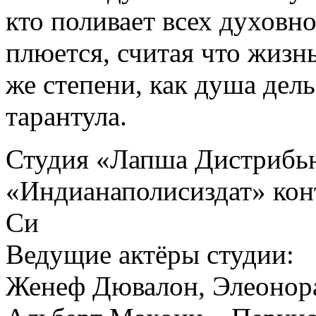
кто поливает всех духовно
плюется, считая что жизнь
же степени, как душа дел
тарантула.
Студия «Лапша Дистрибь
«Индианаполисиздат» кон
Си
Ведущие актёры студии: 
Женеф Дювалон, Элеонор