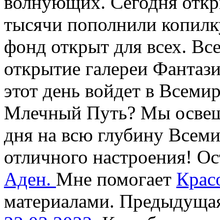
волнующих. Сегодня откр
тысячи пополнили копилк
фонд открыт для всех. Вс
открытие галереи Фантаз
этот день войдет в Всеми
Млечный Путь? Мы освещ
дня на всю глубину Всем
отличного настроения! Ос
Аден.
Мне помогает
Крас
материалами. Предыдущая