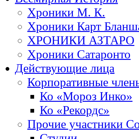
Хроники М. К.
Хроники Карт Бланш
ХРОНИКИ АЗТАРО
Хроники Сатаронто
Действующие лица
Корпоративные член
Ко «Мороз Инко»
Ко «Рекордс»
Прочие участники С
Студии