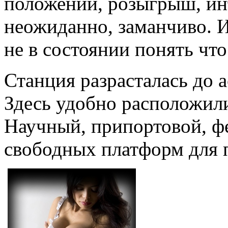
положений, розыгрыш, ин
неожиданно, заманчиво. И
не в состоянии понять что
Станция разрасталась до 
Здесь удобно расположили
Научный, припортовой, ф
свободных платформ для 