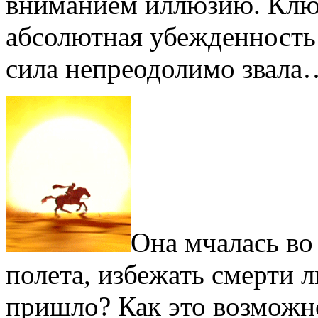
вниманием иллюзию. Ключ
абсолютная убежденность
сила непреодолимо звала
Она мчалась во 
полета, избежать смерти 
пришло? Как это возможно