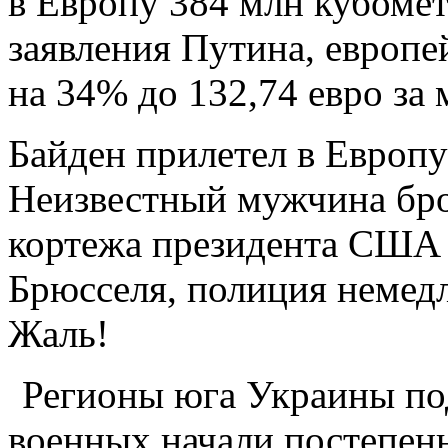
в Европу 384 млн кубомет
заявления Путина, европе
на 34% до 132,74 евро за 
Байден прилетел в Европу
Неизвестный мужчина бро
кортежа президента США 
Брюсселя, полиция немед
Жаль!
Регионы юга Украины по
военных начали постепенн