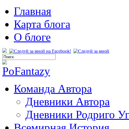
Главная
Карта блога
О блоге
Команда Автора
Дневники Автора
Дневники Родриго У
Всемирная История