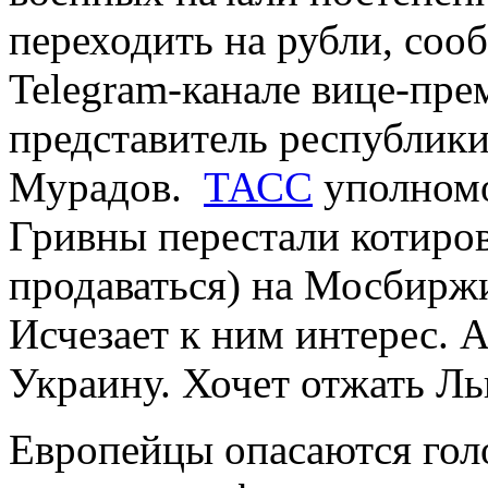
переходить на рубли, сооб
Telegram-канале вице-пр
представитель республик
Мурадов.
ТАСС
уполномо
Гривны перестали котирова
продаваться) на Мосбиржи
Исчезает к ним интерес. 
Украину. Хочет отжать Ль
Европейцы опасаются голо