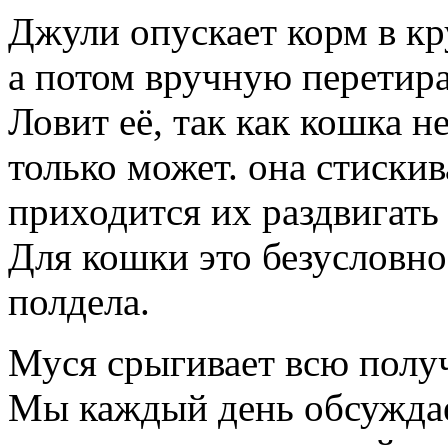
Джули опускает корм в кр
а потом вручную перетира
Ловит её, так как кошка н
только может. она стискив
приходится их раздвигать
Для кошки это безусловно
полдела.
Муся срыгивает всю полу
Мы каждый день обсуждае