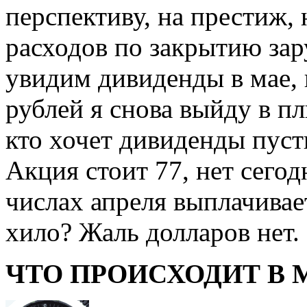
перспективу, на престиж, 
расходов по закрытию за
увидим дивиденды в мае, 
рублей я снова выйду в п
кто хочет дивиденды пус
Акция стоит 77, нет сего
числах апреля выплачивае
хило? Жаль долларов нет.
ЧТО ПРОИСХОДИТ В 