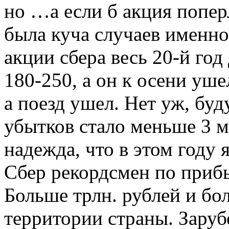
но …а если б акция попер
была куча случаев именно
акции сбера весь 20-й год
180-250, а он к осени уш
а поезд ушел. Нет уж, буд
убытков стало меньше 3 м
надежда, что в этом году 
Сбер рекордсмен по прибы
Больше трлн. рублей и бо
территории страны. Заруб