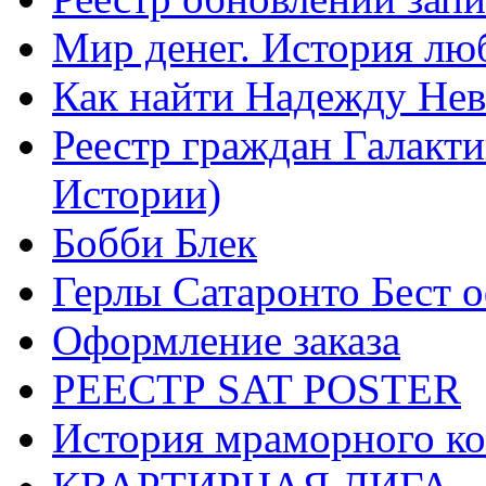
Мир денег. История лю
Как найти Надежду Не
Реестр граждан Галакт
Истории)
Бобби Блек
Герлы Сатаронто Бест 
Оформление заказа
РЕЕСТР SAT POSTER
История мраморного ко