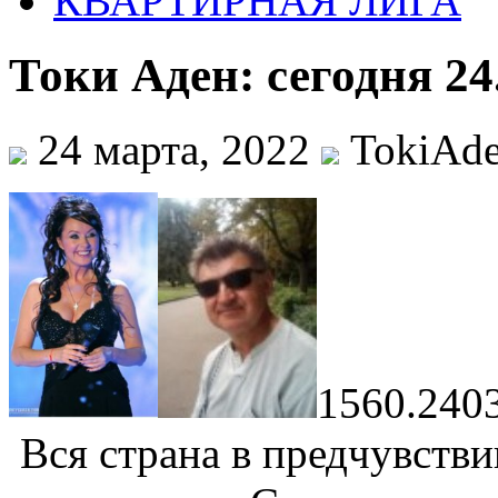
КВАРТИРНАЯ ЛИГА
Токи Аден: сегодня 24
24 марта, 2022
TokiAd
1560.240
Вся страна в предчувств