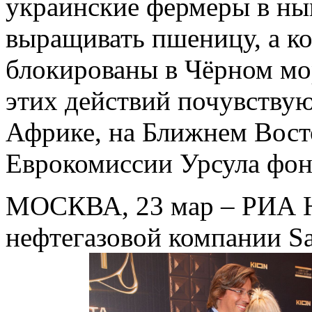
украинские фермеры в ны
выращивать пшеницу, а ко
блокированы в Чёрном мо
этих действий почувствую
Африке, на Ближнем Восто
Еврокомиссии Урсула фон
МОСКВА, 23 мар – РИА Н
нефтегазовой компании Sa