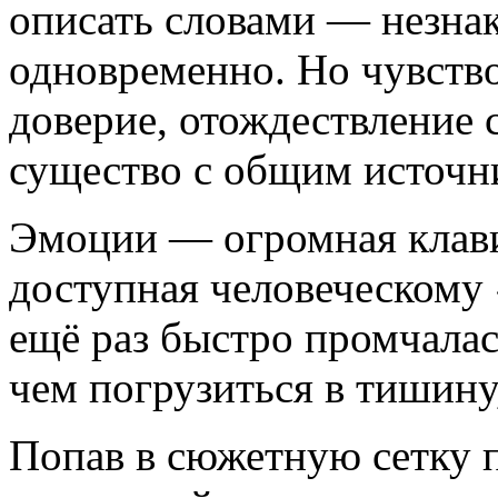
описать словами — незна
одновременно. Но чувство
доверие, отождествление с
существо с общим источн
Эмоции — огромная клави
доступная человеческому
ещё раз быстро промчала
чем погрузиться в тишину
Попав в сюжетную сетку п