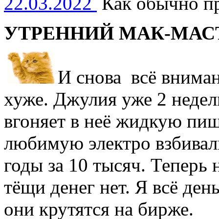
22.03.2022
Как обычно пр
УТРЕННИЙ МАК-МАС
И снова всё вниман
хуже. Джулия уже 2 недел
вгоняет в неё жидкую пи
любимую электро взбивалк
годы за 10 тысяч. Теперь н
тёщи денег нет. Я всё ден
они крутятся на бирже.