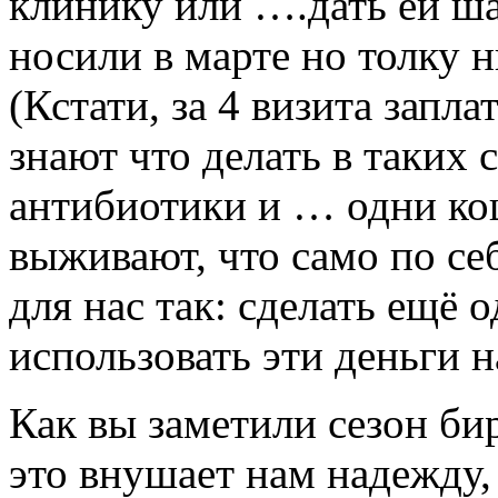
клинику или ….дать ей ш
носили в марте но толку н
(Кстати, за 4 визита запл
знают что делать в таких 
антибиотики и … одни ко
выживают, что само по се
для нас так: сделать ещё
использовать эти деньги 
Как вы заметили сезон би
это внушает нам надежду