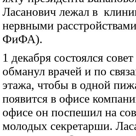
Ласанович лежал в клини
нервными расстройствами
ФиФА).
1 декабря состоялся сове
обманул врачей и по связ
этажа, чтобы в одной пиж
появится в офисе компани
офисе он поспешил на со
молодых секретарши. Ласа