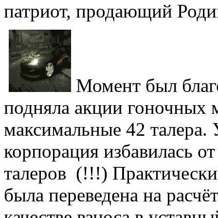
патриот, продающий Роди
Момент был благ
подняла акции гоночных 
максимальные 42 талера. 
корпорация избавилась от
талеров (!!!) Практическ
была переведена на расчё
качестве взноса в уставн