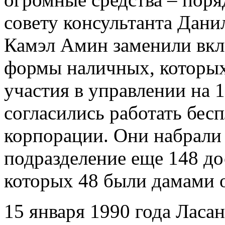
совету консультанта Дан
Камэл Амин заменили вкла
формы наличных, которых
участия в управлении на 1
согласились работать бесп
корпорации. Они набрали
подразделение еще 148 д
которых 48 были дамами от
15 января 1990 года Ласа