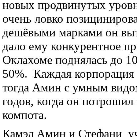
новых продвинутых уровне
очень ловко позициниров
дешёвыми марками он выт
дало ему конкурентное пр
Оклахоме поднялась до 10
50%. Каждая корпорация 
тогда Амин с умным видо
годов, когда он потрошил 
компота.
Камэл Амин и Стефани уч