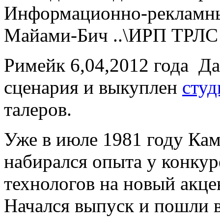
Информационно-рекламны
Майами-Бич ..\ИРП ТРЛС 
Римейк 6,04,2012 года Да
сценария и выкуплен
студ
талеров.
Уже в июле 1981 году Ка
набирался опыта у конкур
технологов на новый акце
Начался выпуск и пошли 