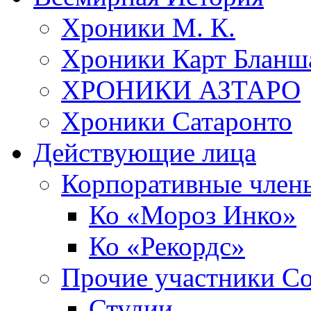
Хроники М. К.
Хроники Карт Бланш
ХРОНИКИ АЗТАРО
Хроники Сатаронто
Действующие лица
Корпоративные член
Ко «Мороз Инко»
Ко «Рекордс»
Прочие участники С
Студии