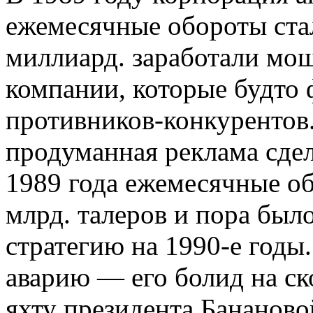
ежемесячные обороты ста
миллиард. заработали мо
компании, которые будто 
противников-конкурентов.
продуманная реклама сдел
1989 года ежемесячные об
млрд. талеров и пора бы
стратегию на 1990-е годы
аварию — его болид на ско
яхту президента Бананово