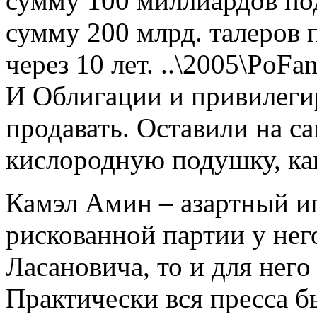
сумму 100 миллиардов по
сумму 200 млрд. талеров 
через 10 лет. ..\2005\PoF
И Облигации и привилеги
продавать. Оставили на с
кислородную подушку, как
Камэл Амин – азартный игр
рискованной партии у него
Ласановича, то и для него
Практически вся пресса б