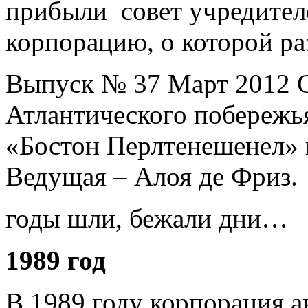
прибыли совет учредител
корпорацию, о которой ра
Выпуск № 37 Март 2012 
Атлантического побережь
«Бостон Перлтенешенел» 
Ведущая – Алоя де Фриз.
годы шли, бежали дни…
1989 год
В 1989 году корпорация а