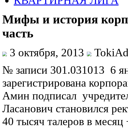
КВАРТИРНАЯ ЛИГА
Мифы и история корп
часть
3 октября, 2013
TokiAd
№ записи 301.031013 6 ян
зарегистрирована корпор
Амин подписал учредител
Ласанович становился рек
40 тысяч талеров в месяц