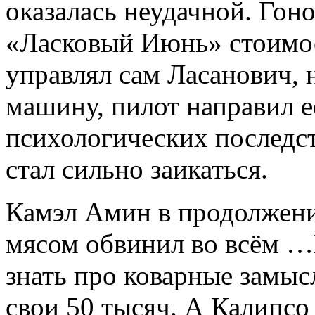
оказалась неудачной. Гон
«Ласковый Июнь» стоимос
управлял сам Ласанович, н
машину, пилот направил её
психологических последст
стал сильно заикаться.
Камэл Амин в продолжени
мясом обвинил во всём …
знать про коварные замы
свои 50 тысяч. А Калипсо