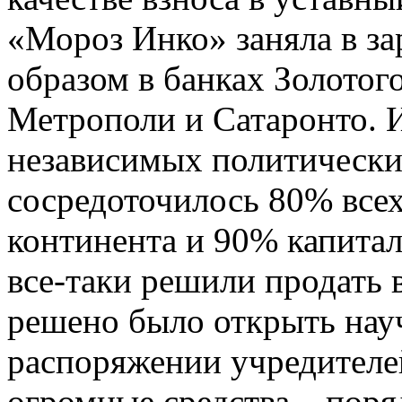
«Мороз Инко» заняла в з
образом в банках Золотог
Метрополи и Сатаронто. И
независимых политически
сосредоточилось 80% все
континента и 90% капита
все-таки решили продать в
решено было открыть науч
распоряжении учредителе
огромные средства – поря