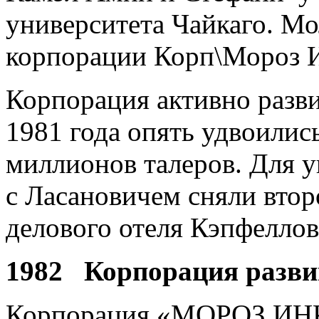
университета Чайкаго. М
корпорации Корп\Мороз 
Корпорация активно разви
1981 года опять удвоилис
миллионов талеров. Для 
с Ласановичем сняли вто
делового отеля Кэпфеллов
1982 Корпорация разви
Корпорация «МОРОЗ ИНК