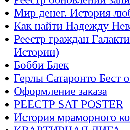
Мир денег. История лю
Как найти Надежду Не
Реестр граждан Галакт
Истории)
Бобби Блек
Герлы Сатаронто Бест 
Оформление заказа
РЕЕСТР SAT POSTER
История мраморного ко