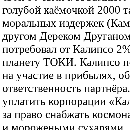
голубой каёмочкой 2000 т
моральных издержек (Камэ
другом Дереком Друганом
потребовал от Калипсо 2%
планету ТОКИ. Калипсо п
на участие в прибылях, 
ответственность партнёр
уплатить корпорации «Кал
за право снабжать космо
и морожеными сухарями. 