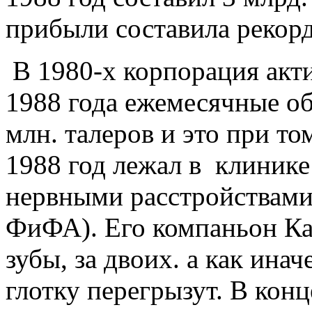
прибыли составила рекорд
В 1980-х корпорация акти
1988 года ежемесячные о
млн. талеров и это при то
1988 год лежал в клиник
нервными расстройствами
ФиФА). Его компаньон Ка
зубы, за двоих. а как ина
глотку перегрызут. В конц