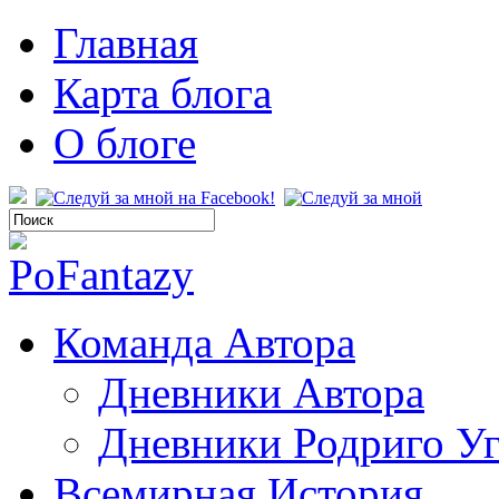
Главная
Карта блога
О блоге
Команда Автора
Дневники Автора
Дневники Родриго У
Всемирная История