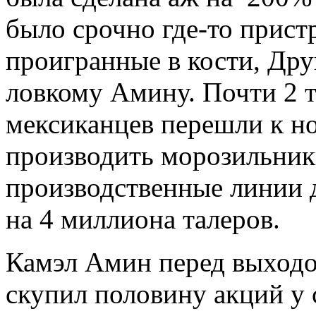
было срочно где-то пристр
проигранные в кости, Дру
ловкому Амину. Почти 2 
мексиканцев перешли к но
производить морозильник
производственные линии 
на 4 миллиона талеров.
Камэл Амин перед выходо
скупил половину акций у 