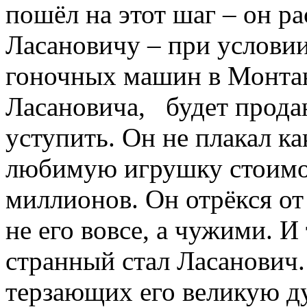
пошёл на этот шаг – он ра
Ласановичу – при условии
гоночных машин в Монта
Ласановича, будет прода
уступить. Он не плакал ка
любимую игрушку стоимос
миллионов. Он отрёкся от
не его вовсе, а чужими. 
странный стал Ласанович
терзающих его великую ду