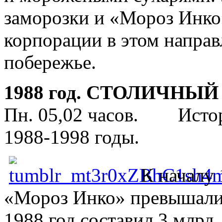
заморозки и «Мороз Инко»
корпорации в этом направ
побережье.
1988 год. СТОЛИЧНЫ
Пн. 05,02 часов. Истор
1988-1998 годы.
К началу 
«Мороз Инко» превышали 1
1988 год составил 3 млрд