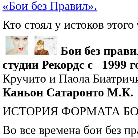
«Бои без Правил».
Кто стоял у истоков этог
Бои без прави
студии Рекордс с 1999 
Кручито и Паола Биатрич
Каньон Сатаронто М.К.
ИСТОРИЯ ФОРМАТА БО
Во все времена бои без п