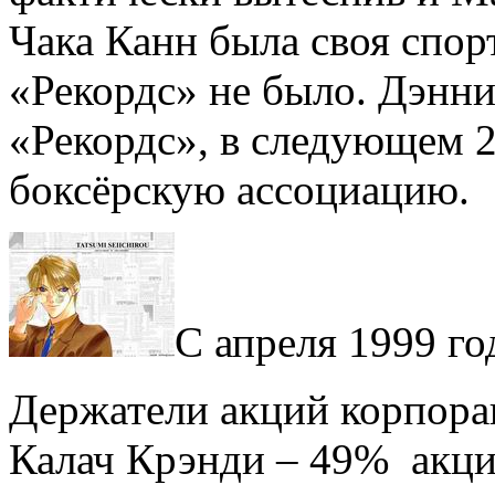
Чака Канн была своя спор
«Рекордс» не было. Дэнн
«Рекордс», в следующем 2
боксёрскую ассоциацию.
С апреля 1999 го
Держатели акций корпора
Калач Крэнди – 49% акци