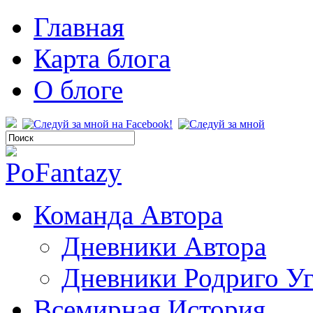
Главная
Карта блога
О блоге
Команда Автора
Дневники Автора
Дневники Родриго У
Всемирная История