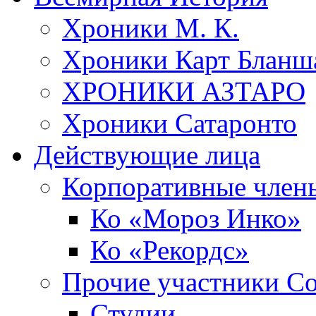
Хроники М. К.
Хроники Карт Бланш
ХРОНИКИ АЗТАРО
Хроники Сатаронто
Действующие лица
Корпоративные член
Ко «Мороз Инко»
Ко «Рекордс»
Прочие участники С
Студии