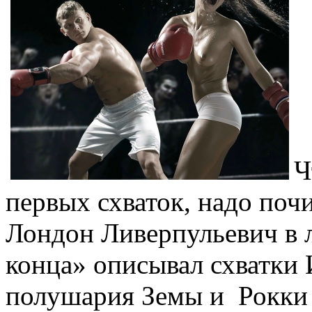
Ч
первых схваток, надо поч
Лондон Ливерпульевич в 
конца» описывал схватки 
полушария Земы и Рокки 