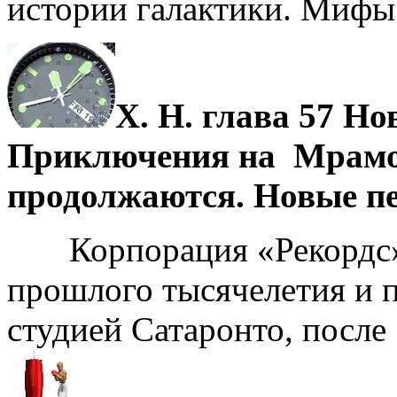
истории галактики. Мифы
Х. Н. глава 57 Но
Приключения на Мрамо
продолжаются. Новые п
Корпорация «Рекордс»
прошлого тысячелетия и п
студией Сатаронто, после