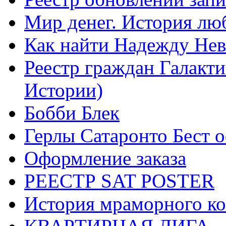
Мир денег. История лю
Как найти Надежду Не
Реестр граждан Галакт
Истории)
Бобби Блек
Герлы Сатаронто Бест 
Оформление заказа
РЕЕСТР SAT POSTER
История мраморного ко