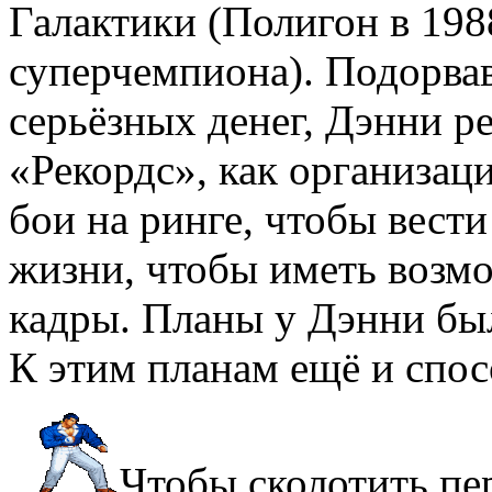
Галактики (Полигон в 198
суперчемпиона). Подорвав
серьёзных денег, Дэнни р
«Рекордс», как организац
бои на ринге, чтобы вест
жизни, чтобы иметь возм
кадры. Планы у Дэнни бы
К этим планам ещё и спос
Чтобы сколотить пе