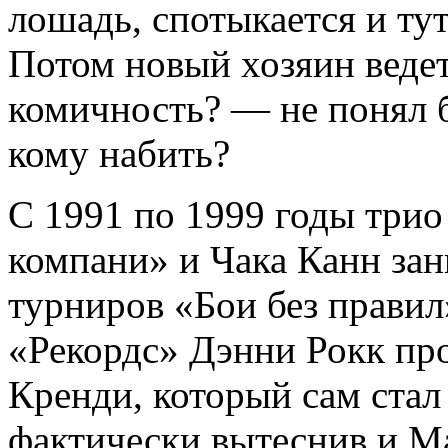
лошадь, спотыкается и тут
Потом новый хозяин ведет 
комичность? — не понял 
кому набить?
С 1991 по 1999 годы три
компани» и Чака Канн за
турниров «Бои без правил
«Рекордс» Дэнни Рокк пр
Кренди, который сам стал
фактически вытеснив и М