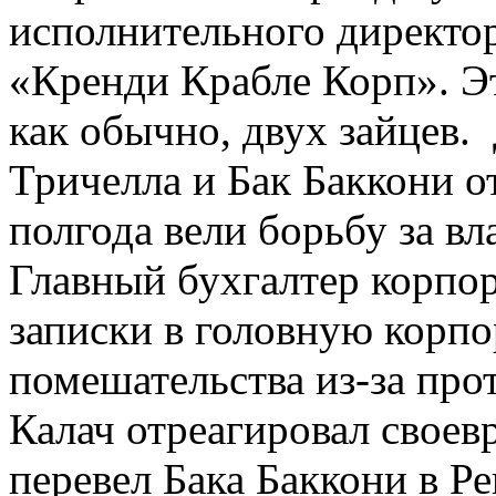
исполнительного директо
«Кренди Крабле Корп». Э
как обычно, двух зайцев.
Тричелла и Бак Баккони 
полгода вели борьбу за вл
Главный бухгалтер корпо
записки в головную корпо
помешательства из-за пр
Калач отреагировал своев
перевел Бака Баккони в Р