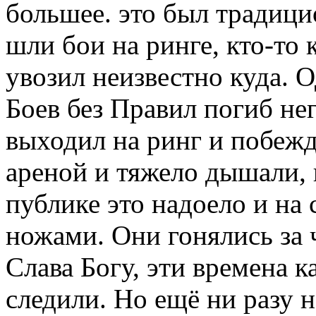
большее. это был традици
шли бои на ринге, кто-то 
увозил неизвестно куда. 
Боев без Правил погиб не
выходил на ринг и побежд
ареной и тяжело дышали, 
публике это надоело и на
ножами. Они гонялись за 
Слава Богу, эти времена к
следили. Но ещё ни разу 