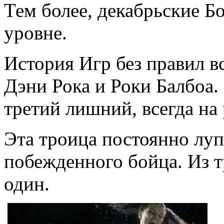
Тем более, декабрьские Б
уровне.
История Игр без правил вс
Дэни Рока и Роки Балбоа.
третий лишний, всегда на 
Эта троица постоянно лу
побежденного бойца. Из т
один.