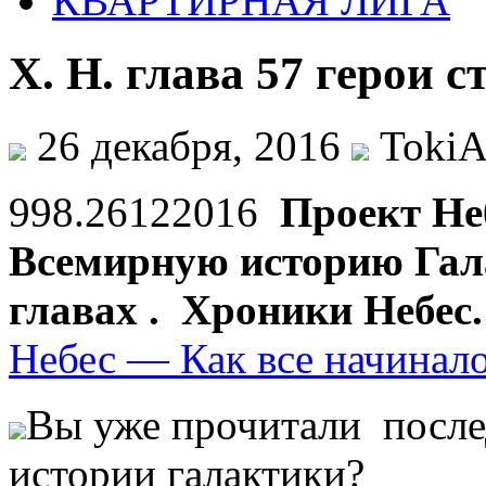
КВАРТИРНАЯ ЛИГА
Х. Н. глава 57 герои с
26 декабря, 2016
TokiA
998.26122016
Проект Не
Всемирную историю Гала
главах . Хроники Небес
Небес — Как все начин
Вы уже прочитали после
истории галактики?