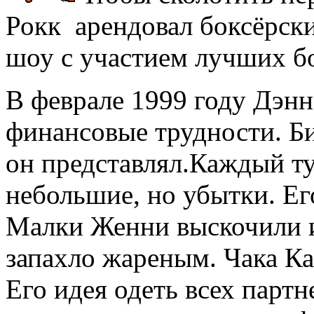
Рокк арендовал боксёрск
шоу с участием лучших бо
В феврале 1999 году Дэн
финансовые трудности. Би
он представлял.Каждый т
небольшие, но убытки. Е
Малки Женни выскочили из
запахло жареным. Чака Ка
Его идея одеть всех парт