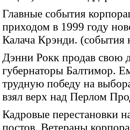
Главные события корпорац
приходом в 1999 году нов
Калача Крэнди. (события 
Дэнни Рокк продав свою д
губернаторы Балтимор. Е
трудную победу на выбор
взял верх над Перлом Пр
Кадровые перестановки н
постов. Ветераны корпор