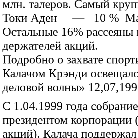
млн. талеров. Самый круп
Токи Аден — 10 % Мал
Остальные 16% рассеяны 
держателей акций.
Подробно о захвате спор
Калачом Крэнди освещало
деловой волны» 12,07,199
С 1.04.1999 года собрани
президентом корпорации 
акций). Калача поддержал