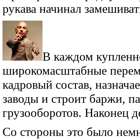
рукава начинал замешивать
В каждом купленн
широкомасштабные перем
кадровый состав, назнача
заводы и строит баржи, п
грузооборотов. Наконец д
Со стороны это было нем