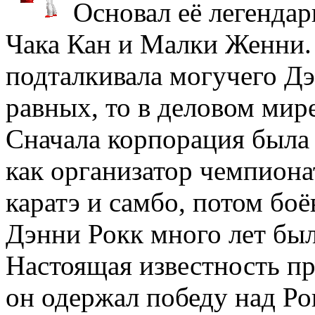
Основал её легенда
Чака Кан и Малки Женни
подталкивала могучего Дэн
равных, то в деловом мире
Сначала корпорация была 
как организатор чемпионат
каратэ и самбо, потом боё
Дэнни Рокк много лет бы
Настоящая известность п
он одержал победу над Р