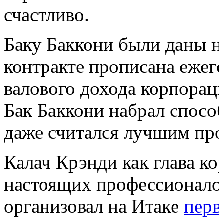
счастливо.
Баку Баккони были даны 
контракте прописана ежег
валового дохода корпорац
Бак Баккони набрал спосо
даже считался лучшим пр
Калач Крэнди как глава к
настоящих профессионало
организовал на Итаке
пер