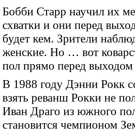
Бобби Старр научил их ме
схватки и они перед выхо
будет кем. Зрители наблю
женские. Но … вот коварс
пол прямо перед выходом
В 1988 году Дэнни Рокк 
взять реванш Рокки не по
Иван Драго из южного по
становится чемпионом Зе