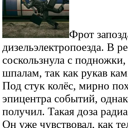
Фрот запозд
дизельэлектропоезда. В ре
соскользнула с подножки,
шпалам, так как рукав кам
Под стук колёс, мирно пох
эпицентра событий, одна
получил. Такая доза радиа
Он уже чувствовал, как те