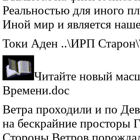
Реальностью для иного пл
Иной мир и является на
Токи Аден ..\ИРП Старон
Читайте новый мас
Времени.doc
Ветра проходили и по Де
на бескрайние просторы Г
Стороны Ветров порождала