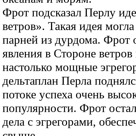
Фрот подсказал Перлу ид
ветров». Такая идея могла
парней из дурдома. Фрот
явления в Стороне ветров
настолько мощные эгрегор
дельтаплан Перла поднял
потоке успеха очень высок
популярности. Фрот осталс
дела с эгрегорами, обесп
свыше.