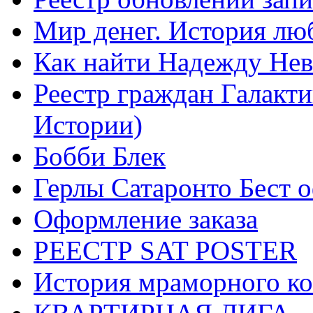
Мир денег. История лю
Как найти Надежду Не
Реестр граждан Галакт
Истории)
Бобби Блек
Герлы Сатаронто Бест 
Оформление заказа
РЕЕСТР SAT POSTER
История мраморного ко