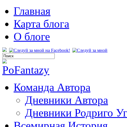
Главная
Карта блога
О блоге
Команда Автора
Дневники Автора
Дневники Родриго У
Всемирная История