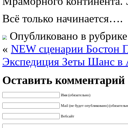
Мраморного континента. 
Всё только начинается….
Опубликовано в рубрик
«
NEW сценарии Бостон 
Экспедиция Зеты Шанс в 
Оставить комментарий
Имя (обязательно)
Mail (не будет опубликовано) (обязательн
Вебсайт