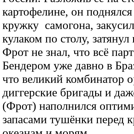
картофелине, он поднялся
кружку самогона, закусил
кулаком по столу, затянул
Фрот не знал, что всё пар
Бендером уже давно в Бра
что великий комбинатор о
диггерские бригады и даж
(Фрот) наполнился оптими
запасами тушёнки перед 
океанам и морям.