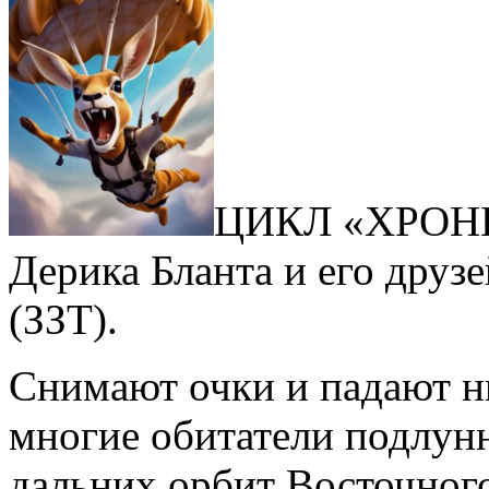
ЦИКЛ «ХРОНИ
Дерика Бланта и его друз
(ЗЗТ).
Снимают очки и падают ни
многие обитатели подлунн
дальних орбит Восточного