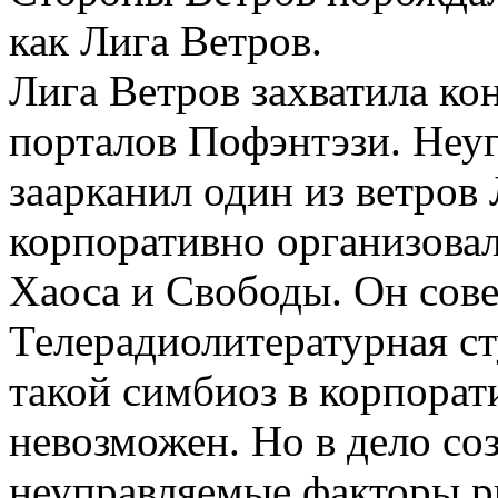
как Лига Ветров.
Лига Ветров захватила ко
порталов Пофэнтэзи. Не
заарканил один из ветров
корпоративно организова
Хаоса и Свободы. Он сове
Телерадиолитературная с
такой симбиоз в корпора
невозможен. Но в дело со
неуправляемые факторы ри