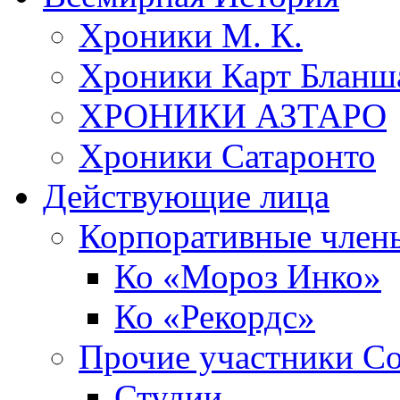
Хроники М. К.
Хроники Карт Бланш
ХРОНИКИ АЗТАРО
Хроники Сатаронто
Действующие лица
Корпоративные член
Ко «Мороз Инко»
Ко «Рекордс»
Прочие участники С
Студии