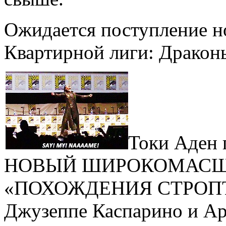
Ожидается поступление н
Квартирной лиги: Дракон
Токи Аден 
НОВЫЙ ШИРОКОМАСШ
«ПОХОЖДЕНИЯ СТРОПТИ
Джузеппе Каспарино и А