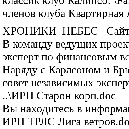
классик клуб Калипсо. \Fa
членов клуба Квартирная 
ХРОНИКИ НЕБЕС Сайт со
В команду ведущих проек
эксперт по финансовым в
Наряду с Карлсоном и Бр
совет независимых экспер
..\ИРП Старон корп.doc
Вы находитесь в информа
ИРП ТРЛС Лига ветров.d