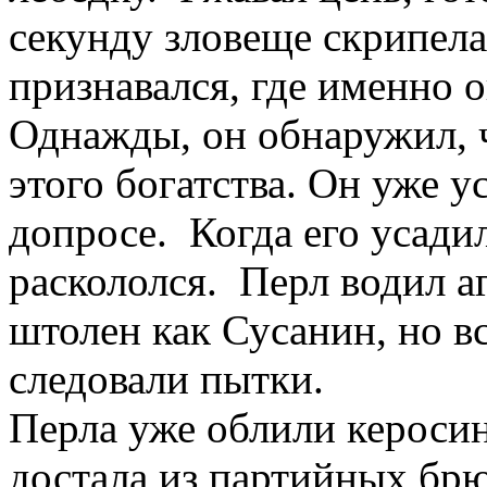
секунду зловеще скрипела.
признавался, где именно 
Однажды, он обнаружил, 
этого богатства. Он уже у
допросе. Когда его усади
раскололся. Перл водил а
штолен как Сусанин, но в
следовали пытки.
Перла уже облили керосин
достала из партийных брю