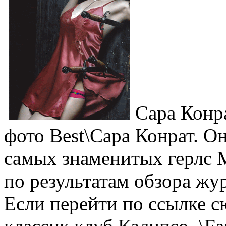
Сара Конра
фото Best\Сара Конрат. Он
самых знаменитых герлс 
по результатам обзора жу
Если перейти по ссылке с