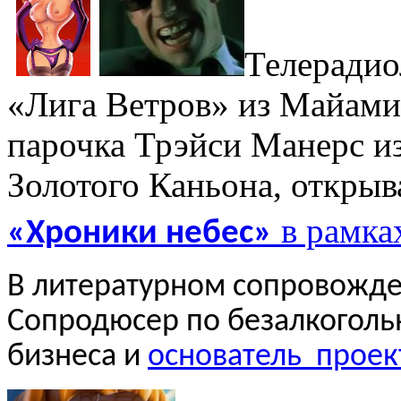
Телерадио
«Лига Ветров» из Майами-
парочка Трэйси Манерс и
Золотого Каньона, откры
в рамка
«Хроники небес»
В литературном сопровожде
Сопродюсер по безалкогол
бизнеса и
основатель
проек