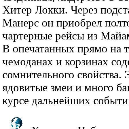
Хитер Локки. Через подс
Манерс он приобрел полто
чартерные рейсы из Майа
В опечатанных прямо на т
чемоданах и корзинах сод
сомнительного свойства. Э
ядовитые змеи и много ба
курсе дальнейших событи