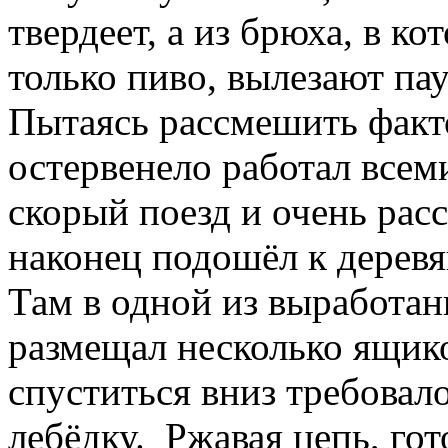
твердеет, а из брюха, в к
только пиво, вылезают па
Пытаясь рассмешить факт
остервенело работал всем
скорый поезд и очень рас
наконец подошёл к дерев
Там в одной из выработа
размещал несколько ящико
спуститься вниз требовал
лебёдку. Ржавая цепь, го