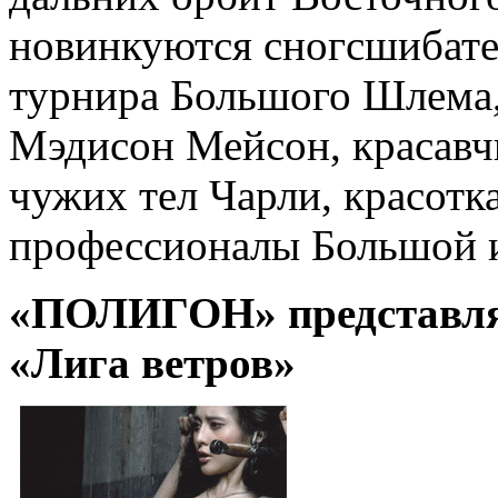
новинкуются сногсшибате
турнира Большого Шлема,
Мэдисон Мейсон, красавч
чужих тел Чарли, красотк
профессионалы Большой 
«ПОЛИГОН» представля
«Лига ветров»