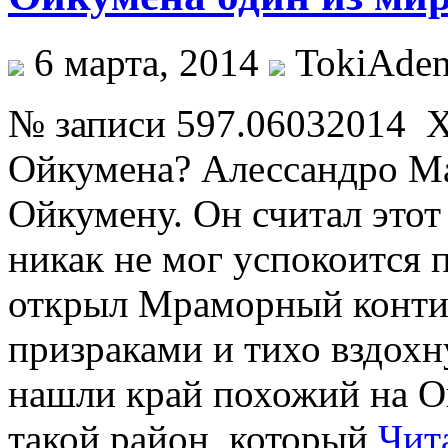
6 марта, 2014
TokiAde
№ записи 597.06032014 
Ойкумена? Алессандро Ма
Ойкумену. Он считал этот
никак не мог успокоится 
открыл Мраморный конти
призраками и тихо вздохн
нашли край похожий на О
такой район, который
Чит