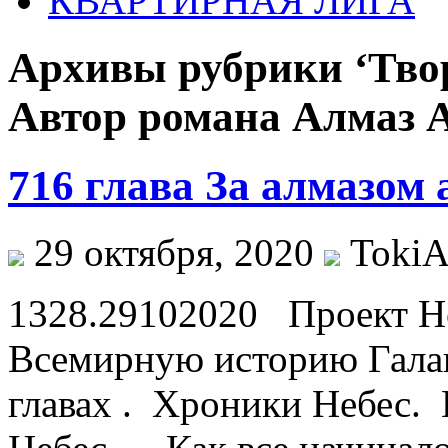
КВАРТИРНАЯ ЛИГА
Архивы рубрики ‘Тво
Автор романа Алмаз 
716 глава За алмазом 
29 октября, 2020
TokiA
1328.29102020 Проект Не
Всемирную историю Галак
главах . Хроники Небес. 