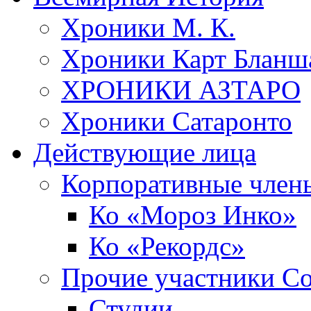
Хроники М. К.
Хроники Карт Бланш
ХРОНИКИ АЗТАРО
Хроники Сатаронто
Действующие лица
Корпоративные член
Ко «Мороз Инко»
Ко «Рекордс»
Прочие участники С
Студии