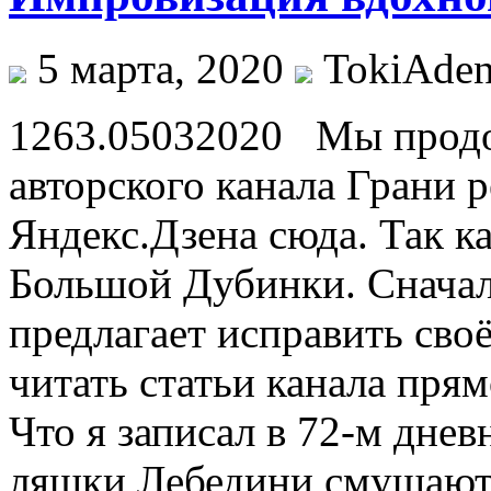
5 марта, 2020
TokiAde
1263.05032020 Мы продо
авторского канала Грани 
Яндекс.Дзена сюда. Так к
Большой Дубинки. Сначала
предлагает исправить сво
читать статьи канала прям
Что я записал в 72-м дне
ляшки Лебедини смущают