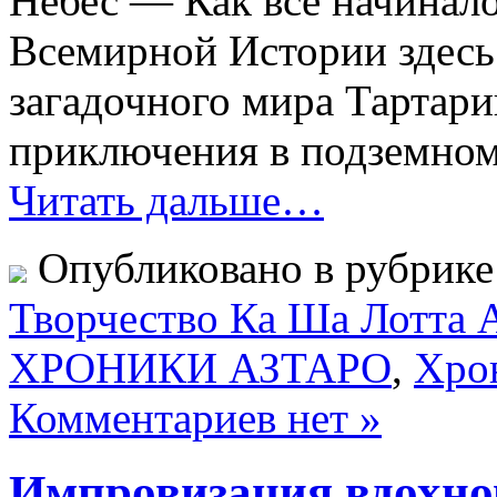
Небес — Как все начина
Всемирной Истории здесь
загадочного мира Тартари
приключения в подземном 
Читать дальше…
Опубликовано в рубрик
Творчество Ка Ша Лотта 
ХРОНИКИ АЗТАРО
,
Хро
Комментариев нет »
Импровизация вдохно