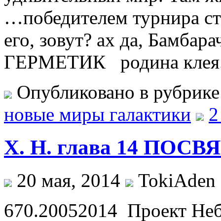
…победителем турнира ст
его, зовут? ах да, Бамбар
ГЕРМЕТИК родина клея
Опубликовано в рубрик
новые миры галактики
2
Х. Н. глава 14 ПОС
20 мая, 2014
TokiAden
670.20052014 Проект Не