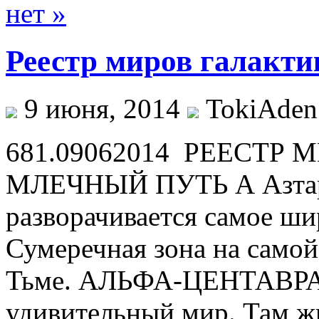
нет »
Реестр миров галакти
9 июня, 2014
TokiAden
681.09062014 РЕЕСТР
МЛЕЧНЫЙ ПУТЬ А Азтаро.
разворачивается самое ши
Сумеречная зона на само
Тьме. АЛЬФА-ЦЕНТАВР
удивительный мир. Там ж