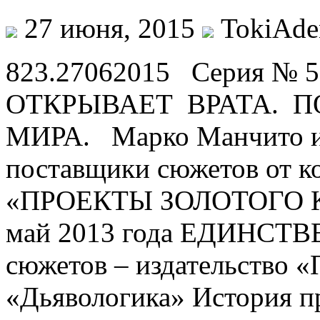
27 июня, 2015
TokiAde
823.27062015 Серия №
ОТКРЫВАЕТ ВРАТА. 
МИРА. Марко Манчито и 
поставщики сюжетов от к
«ПРОЕКТЫ ЗОЛОТОГО
май 2013 года ЕДИНСТ
сюжетов – издательство 
«Дьявологика» История п