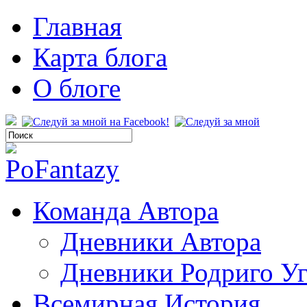
Главная
Карта блога
О блоге
Команда Автора
Дневники Автора
Дневники Родриго У
Всемирная История