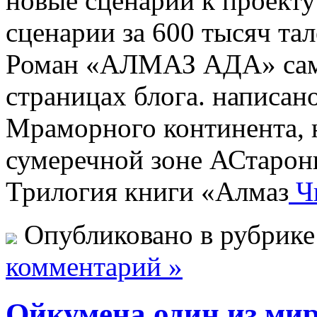
новые сценарии к проекту
сценарии за 600 тысяч та
Роман «АЛМАЗ АДА» само
страницах блога. написан
Мраморного континента, 
сумеречной зоне АСтаронн
Трилогия книги «Алмаз
Ч
Опубликовано в рубрик
комментарий »
Ойкумена один из ми