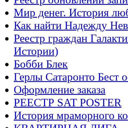
Мир денег. История лю
Как найти Надежду Не
Реестр граждан Галакт
Истории)
Бобби Блек
Герлы Сатаронто Бест 
Оформление заказа
РЕЕСТР SAT POSTER
История мраморного ко