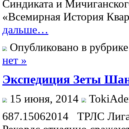
Синдиката и Мичиганског
«Всемирная История Квар
дальше…
Опубликовано в рубрик
нет »
Экспедиция Зеты Шан
15 июня, 2014
TokiAde
687.15062014 ТРЛС Лига