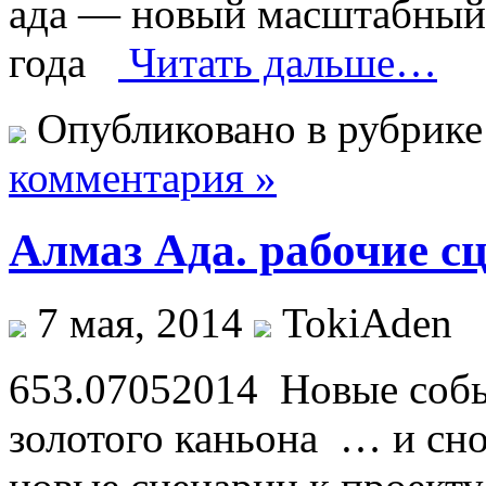
ада — новый масштабный 
года
Читать дальше…
Опубликовано в рубрик
комментария »
Алмаз Ада. рабочие с
7 мая, 2014
TokiAden
653.07052014 Новые соб
золотого каньона … и сно