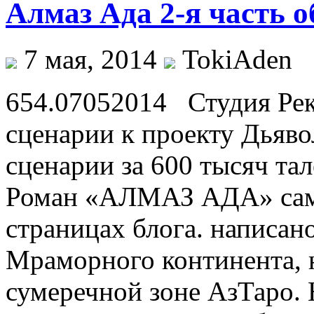
Алмаз Ада 2-я часть о
7 мая, 2014
TokiAden
654.07052014 Студия Рек
сценарии к проекту Дьяво
сценарии за 600 тысяч та
Роман «АЛМАЗ АДА» само
страницах блога. написан
Мраморного континента, 
сумеречной зоне АзТаро. 