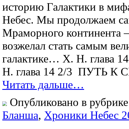
историю Галактики в мифа
Небес. Мы продолжаем с
Мраморного континента —
возжелал стать самым вел
галактике… Х. Н. глава 1
Н. глава 14 2/3 ПУТЬ К 
Читать дальше…
Опубликовано в рубрик
Бланша
,
Хроники Небес 2