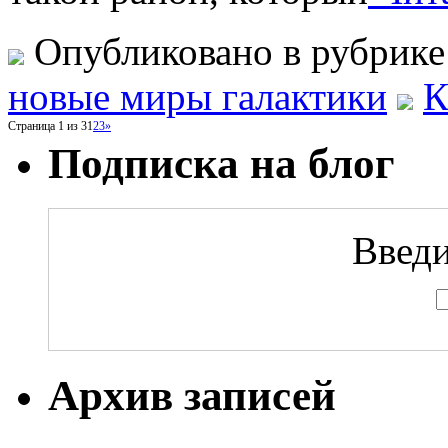
Опубликовано в рубрик
новые миры галактики
К
Страница 1 из 3
1
2
3
»
Подписка на блог
Введи
Архив записей