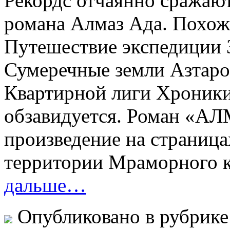
Рекордс отчаянно сражают
романа Алмаз Ада. Похож
Путешествие экспедиции 
Сумеречные земли Азтаро
Квартирной лиги Хроники
обзавидуется. Роман «А
произведение на страница
территории Мраморного к
дальше…
Опубликовано в рубрик