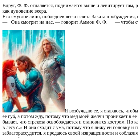
Вдруг, Ф. Ф. отдаляется, поднимается выше и левитирует там, 
как дуновение веера.
Его смуглое лицо, побледневшее от света Заката пробуждения,
— Она смотрит на нас, — говорит Аммон Ф. Ф. — чтобы стать
Я возбуждаю ее, я стараюсь, чтобы
ее губ, а потом жду, потому что мед моей желчи проникает в е
бывает, что стрекоза освобождается и становится костром. Но 
в лесу?..» И она сходит с ума, потому что я лижу ей головку и
заблагорассудится, я предаюсь своей извращенности и соблазня