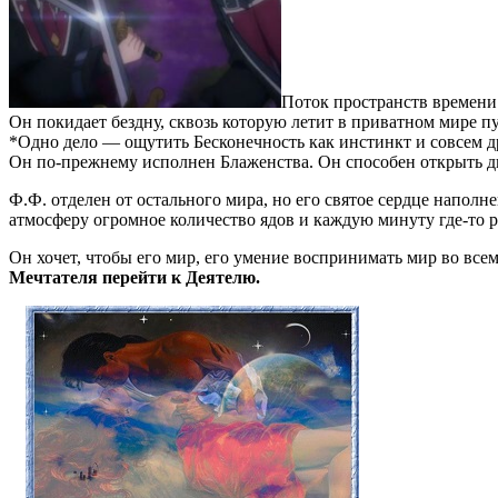
Поток пространств времени
Он покидает бездну, сквозь которую летит в приватном мире пу
*Одно дело — ощутить Бесконечность как инстинкт и совсем др
Он по-прежнему исполнен Блаженства. Он способен открыть д
Ф.Ф. отделен от остального мира, но его святое сердце напо
атмосферу огромное количество ядов и каждую минуту где-то р
Он хочет, чтобы его мир, его умение воспринимать мир во все
Мечтателя перейти к Деятелю.