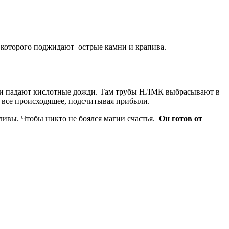
 которого поджидают острые камни и крапива.
йны и падают кислотные дожди. Там трубы НЛМК выбрасывают в
а все происходящее, подсчитывая прибыли.
тливы. Чтобы никто не боялся магии счастья.
Он готов от