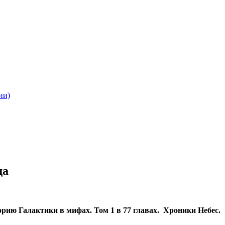
ии)
да
рию Галактики в мифах. Том 1 в 77 главах. Хроники Небес.