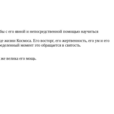
обы с его явной и непосредственной помощью научиться
жизни Космоса. Его восторг, его жертвенность, его ум и его
ределенный момент это обращается в святость.
к же велика его мощь.