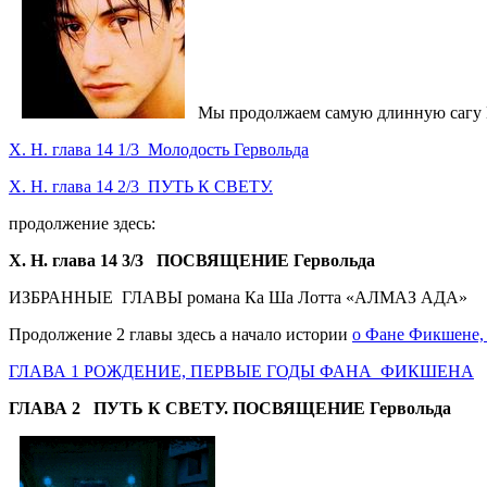
Мы продолжаем самую длинную сагу М
Х. Н. глава 14 1/3 Молодость Гервольда
Х. Н. глава 14 2/3 ПУТЬ К СВЕТУ.
продолжение здесь:
Х. Н. глава 14 3/3 ПОСВЯЩЕНИЕ Гервольда
ИЗБРАННЫЕ ГЛАВЫ романа Ка Ша Лотта «АЛМАЗ АДА»
Продолжение 2 главы здесь а начало истории
о Фане Фикшене, 
ГЛАВА 1 РОЖДЕНИЕ, ПЕРВЫЕ ГОДЫ ФАНА ФИКШЕНА
ГЛАВА 2 ПУТЬ К СВЕТУ. ПОСВЯЩЕНИЕ Гервольда