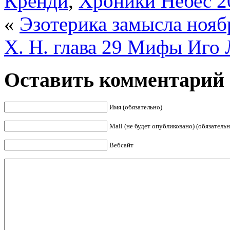
Кренди
,
Хроники Небес 2
«
Эзотерика замысла нояб
Х. Н. глава 29 Мифы Иго
Оставить комментарий
Имя (обязательно)
Mail (не будет опубликовано) (обязательн
Вебсайт