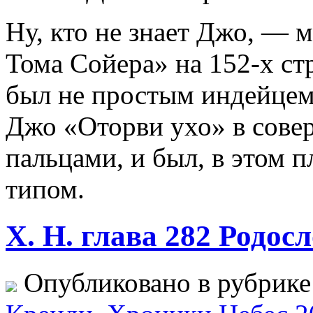
Ну, кто не знает Джо, —
Тома Сойера» на 152-х ст
был не простым индейцем,
Джо «Оторви ухо» в сове
пальцами, и был, в этом 
типом.
Х. Н. глава 282 Родо
Опубликовано в рубрик