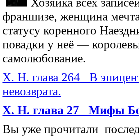
Хозяйка всех записе
франшизе, женщина мечта
статусу коренного Наездн
повадки у неё — королевы
самолюбование.
Х. Н. глава 264 В эпицен
невозврата.
Х. Н. глава 27 Мифы Бо
Вы уже прочитали послед