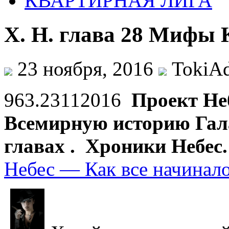
КВАРТИРНАЯ ЛИГА
Х. Н. глава 28 Мифы 
23 ноября, 2016
TokiA
963.23112016
Проект Не
Всемирную историю Гала
главах . Хроники Небес
Небес — Как все начин