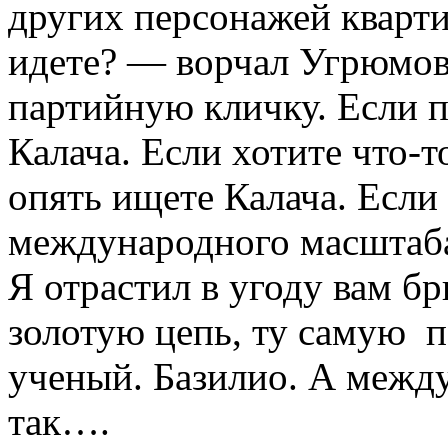
других персонажей кварти
идете? — ворчал Угрюмов,
партийную кличку. Если 
Калача. Если хотите что-
опять ищете Калача. Если
международного масштаба
Я отрастил в угоду вам бр
золотую цепь, ту самую п
ученый. Базилио. А между
так….