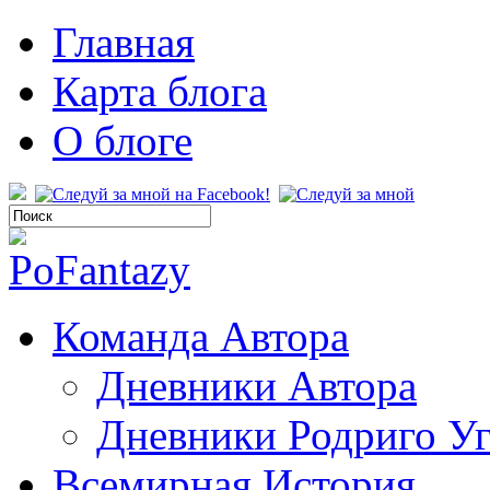
Главная
Карта блога
О блоге
Команда Автора
Дневники Автора
Дневники Родриго У
Всемирная История