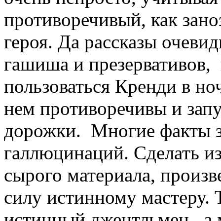
противоречивый, как зано
героя. Да рассказы очеви
гашиша и презервативов,
пользоваться Кренди в но
нем противоречивы и зап
дорожки. Многие факты з
галлюцинаций. Сделать из
сырого материала, произв
силу истинному мастеру. 
истинный джентльмен, а 