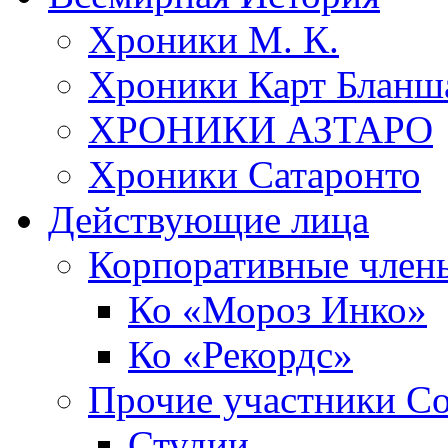
Хроники М. К.
Хроники Карт Бланш
ХРОНИКИ АЗТАРО
Хроники Сатаронто
Действующие лица
Корпоративные член
Ко «Мороз Инко»
Ко «Рекордс»
Прочие участники С
Студии