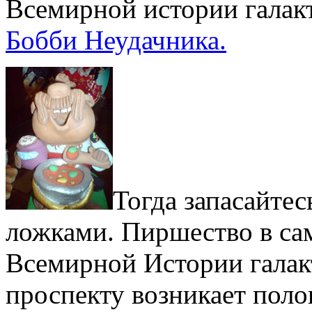
Всемирной истории гала
Бобби Неудачника.
Тогда запасайте
ложками. Пиршество в сам
Всемирной Истории галакт
проспекту возникает поло