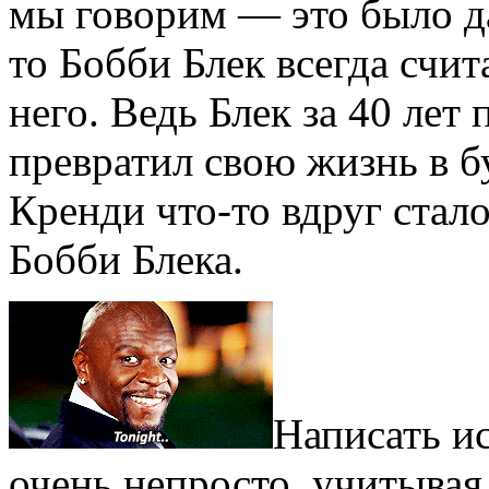
мы говорим — это было да
то Бобби Блек всегда счит
него. Ведь Блек за 40 лет
превратил свою жизнь в б
Кренди что-то вдруг стал
Бобби Блека.
Написать и
очень непросто, учитывая