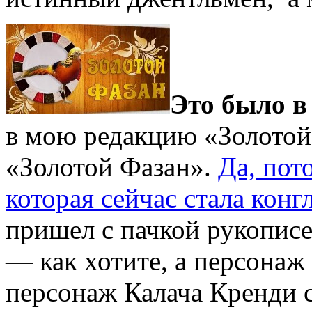
Это было в 
в мою редакцию «Золотой г
«Золотой Фазан».
Да, пот
которая сейчас стала кон
пришел с пачкой рукописе
— как хотите, а персонаж
персонаж Калача Кренди 