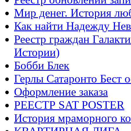
Мир денег. История лю
Как найти Надежду Не
Реестр граждан Галакт
Истории)
Бобби Блек
Герлы Сатаронто Бест 
Оформление заказа
РЕЕСТР SAT POSTER
История мраморного ко