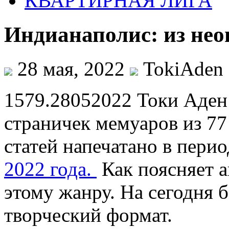
КВАРТИРНАЯ ЛИГА
Индианаполис: из не
28 мая, 2022
TokiAden
1579.28052022 Токи Аден
страничек мемуаров из 77
статей напечатано в пери
2022 года.
Как поясняет а
этому жанру. На сегодня б
творческий формат.