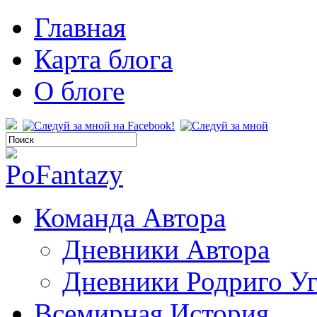
Главная
Карта блога
О блоге
Команда Автора
Дневники Автора
Дневники Родриго У
Всемирная История