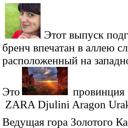
Этот выпуск под
бренч впечатан в аллею с
расположенный на западно
Это
провинция 
ZARA Djulini Aragon Ura
Ведущая гора Золотого Ка