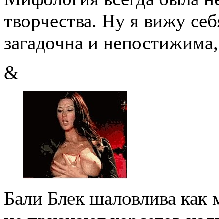
творчества. Ну я вижу себ
загадочна и непостижима, 
&
Бали Блек шаловлива как м