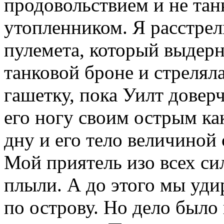
продовольствием и не та
утопленником. Я расстрел
пулемета, который выдерну
танковой броне и стреляла
гашетку, пока Уилт доверч
его ногу своим острым ка
дну и его тело величиной 
Мой приятель изо всех си
плыли. А до этого мы удир
по острову. Но дело было 