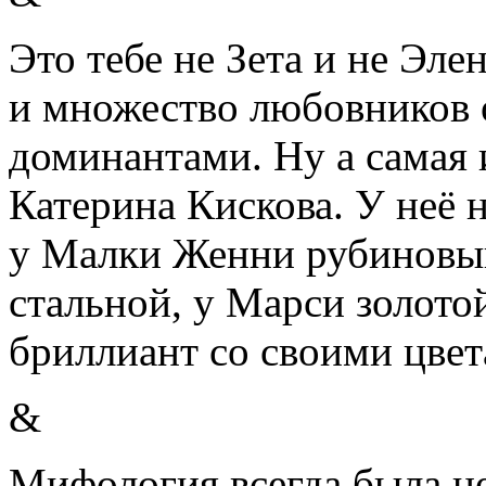
Это тебе не Зета и не Эле
и множество любовников 
доминантами. Ну а самая 
Катерина Кискова. У неё
у Малки Женни рубиновый
стальной, у Марси золотой
бриллиант со своими цвет
&
Мифология всегда была 