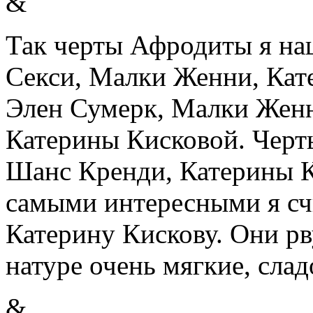
&
Так черты Афродиты я на
Секси, Малки Женни, Кат
Элен Сумерк, Малки Женн
Катерины Кисковой. Черт
Шанс Кренди, Катерины К
самыми интересными я с
Катерину Кискову. Они рву
натуре очень мягкие, сла
&