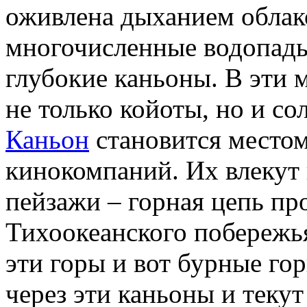
оживлена дыханием облак
многочисленные водопады
глубокие каньоны. В эти 
не только койоты, но и с
Каньон
становится местом
кинокомпаний. Их влекут
пейзажи – горная цепь пр
Тихоокеанского побережь
эти горы и вот бурные г
через эти каньоны и теку