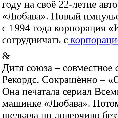
году на своё 22-летие ав
«Любава». Новый импульс 
с 1994 года корпорация «
сотрудничать с
корпораци
&
Дитя союза – совместное 
Рекордс. Сокращённо – «
Она печатала сериал Всем
машинке «Любава». Потом
щелкала по доверчиво бе