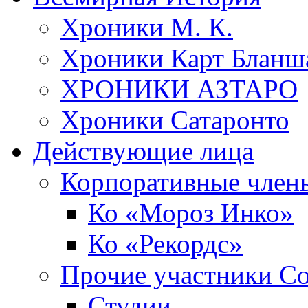
Хроники М. К.
Хроники Карт Бланш
ХРОНИКИ АЗТАРО
Хроники Сатаронто
Действующие лица
Корпоративные член
Ко «Мороз Инко»
Ко «Рекордс»
Прочие участники С
Студии