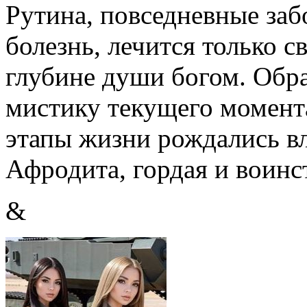
Рутина, повседневные забо
болезнь, лечится только 
глубине души богом. Обра
мистику текущего момента
этапы жизни рождались вл
Афродита, гордая и воинс
&