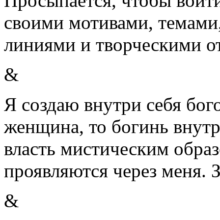
Просыпается, чтобы войти
своими мотивами, темами
линиями и творческими 
&
Я создаю внутри себя бого
женщина, то богинь внутр
власть мистическим обра
проявляются через меня. З
&