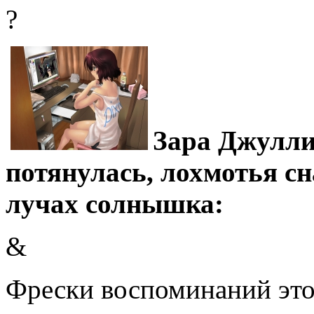
?
Зара Джулли
потянулась, лохмотья сн
лучах солнышка:
&
Фрески воспоминаний это