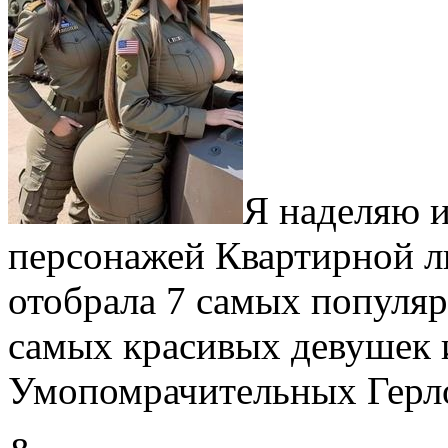
Я наделяю и
персонажей Квартирной ли
отобрала 7 самых популя
самых красивых девушек 
Умопомрачительных Герл