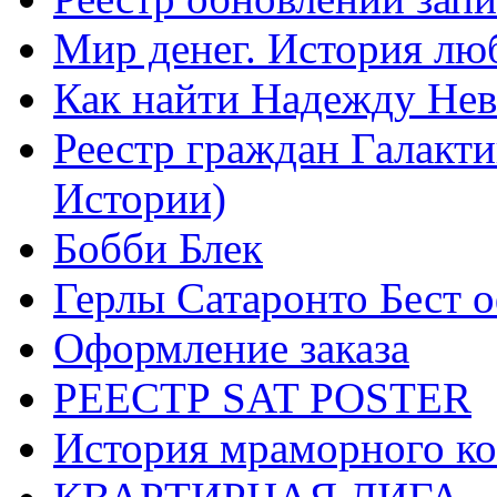
Мир денег. История лю
Как найти Надежду Не
Реестр граждан Галакт
Истории)
Бобби Блек
Герлы Сатаронто Бест 
Оформление заказа
РЕЕСТР SAT POSTER
История мраморного ко