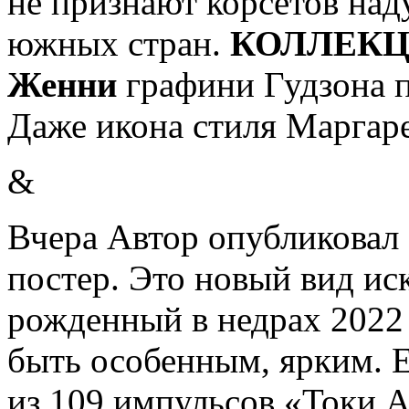
не признают корсетов на
южных стран.
КОЛЛЕКЦИ
Женни
графини Гудзона п
Даже икона стиля Маргар
&
Вчера Автор опубликовал 
постер. Это новый вид иск
рожденный в недрах 2022 
быть особенным, ярким. 
из 109 импульсов «Токи А