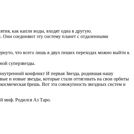
нятия, как капли воды, входят одна в другую.
ы. Они соединяют эту систему планет с отдаленными
ернуто, что всего лишь в двух пеших переходах можно выйти к
дной суперзвезды.
внутренний конфликт И первая Звезда, родившая нашу
овые и новые звезды, которые стали оттягивать на свои орбиты
 космическая брешь. Вот эта совокупность звездных систем и
ый миф. Родился Аз Таро.