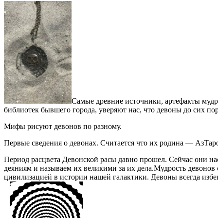
Самые древние источники, артефакты мудр
библиотек бывшего города, уверяют нас, что девоны до сих по
Мифы рисуют девонов по разному.
Первые сведения о девонах. Считается что их родина — АзТар
Период расцвета Девонской расы давно прошел. Сейчас они на
деяниям и называем их великими за их дела.Мудрость девонов 
цивилизацией в истории нашей галактики. Девоны всегда избе