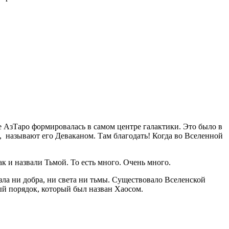
ие АзТаро формировалась в самом центре галактики. Это было в
, называют его Деваканом. Там благодать! Когда во Вселенной
ак и назвали Тьмой. То есть много. Очень много.
зла ни добра, ни света ни тьмы. Существовало Вселенской
ый порядок, который был назван Хаосом.