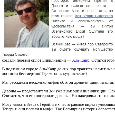
создали первый оплот цивилизации —
Аль-Каир.
Остатки этог
В подземном городе Аль-Каир до сих пор хранятся несметные 
достигли бессмертия? Где же они, куда исчезли?
Мы расскажем несколько мифов об этой древней цивилизации.
Девоны — представители 3-й уже вымершей цивилизации. Оск
Считается, что его построили девоны. Но наверняка этого ник
Могу назвать Зевса с Герой, я их часто раньше видел гуляющ
Теперь и они попали в мифы. Так Всемирная история обрастает