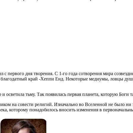
з с первого дня творения. С 1-го года сотворения мира созвезд
ся благодатный край -Хеппи Енд. Некоторые медиумы, ловцы душ
 и осветила тьму. Так появилась первая планета, которую Боги т
ликом на совести религий. Изначально во Вселенной не было ни 
ека, которому понадобилось вносить изменения в первоначальн