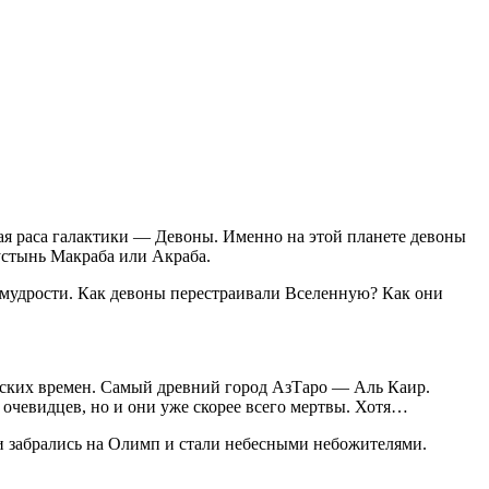
ая раса галактики — Девоны. Именно на этой планете девоны
пустынь Макраба или Акраба.
 мудрости. Как девоны перестраивали Вселенную? Как они
ских времен. Самый древний город АзТаро — Аль Каир.
 очевидцев, но и они уже скорее всего мертвы. Хотя…
ни забрались на Олимп и стали небесными небожителями.