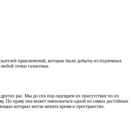
искателей приключений, которые были добыты из подземных
 любой точки галактики.
 других рас. Мы до сих пор ощущаем их присутствие по их
ву. По праву она может именоваться одной из самых достойных
мощью которых могли менять время и пространство.