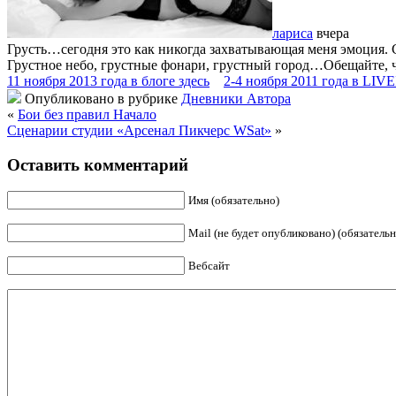
лариса
вчера
Грусть…сегодня это как никогда захватывающая меня эмоция. 
Грустное небо, грустные фонари, грустный город…Обещайте, ч
11 ноября 2013 года в блоге здесь
2-4 ноября 2011 года в LI
Опубликовано в рубрике
Дневники Автора
«
Бои без правил Начало
Сценарии студии «Арсенал Пикчерс WSat»
»
Оставить комментарий
Имя (обязательно)
Mail (не будет опубликовано) (обязательн
Вебсайт