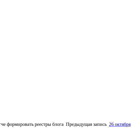
егче формировать реестры блога Предыдущая запись
26 октября