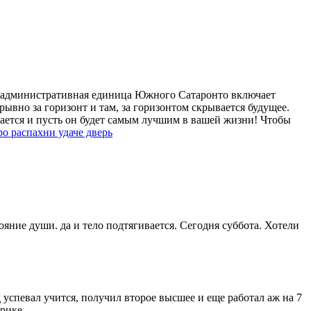
 административная единица Южного Сатаронто включает
ывно за горизонт и там, за горизонтом скрывается будущее.
нается и пусть он будет самым лучшим в вашей жизни! Чтобы
ро распахни удаче дверь
ояние души. да и тело подтягивается. Сегодня суббота. Хотели
д успевал учится, получил второе высшее и еще работал аж на 7
рике.