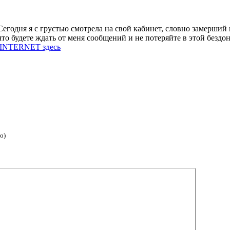
Сегодня я с грустью смотрела на свой кабинет, словно замерши
то будете ждать от меня сообщений и не потеряйте в этой безд
VEINTERNET здесь
о)