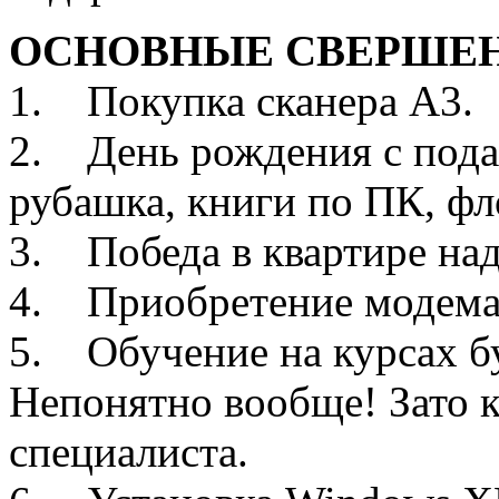
ОСНОВНЫЕ СВЕРШЕНИ
1. Покупка сканера А3.
2. День рождения с пода
рубашка, книги по ПК, фл
3. Победа в квартире над
4. Приобретение модема 
5. Обучение на курсах бу
Непонятно вообще! Зато 
специалиста.