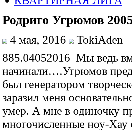
КВАРТИРНАЯ ЛИГА
Родриго Угрюмов 2005 
4 мая, 2016
TokiAden
885.04052016 Мы ведь вм
начинали….Угрюмов предл
был генератором творчес
заразил меня основательно
умер. А мне в одиночку п
многочисленные ноу-Хау 