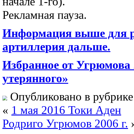
начале 1-го).
Рекламная пауза.
Информация выше для ра
артиллерия дальше.
Избранное от Угрюмова 2
утерянного»
Опубликовано в рубрик
«
1 мая 2016 Токи Аден
Родриго Угрюмов 2006 г.