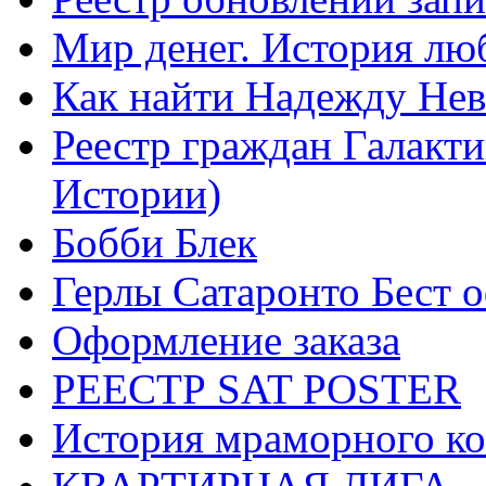
Мир денег. История лю
Как найти Надежду Не
Реестр граждан Галакт
Истории)
Бобби Блек
Герлы Сатаронто Бест 
Оформление заказа
РЕЕСТР SAT POSTER
История мраморного ко