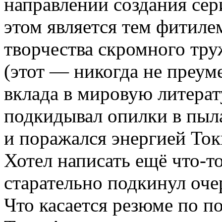
направлении создания сер
этом является тем фитилем
творчества скромного тр
(этот — никогда не преум
вклада в мировую литерат
подкидывал опилки в пыл
и поражался энергией Ток
Хотел написать ещё что-то
старательно подкинул оч
Что касается резюме по п