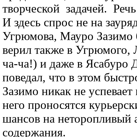
творческой задачей. Речь
И здесь спрос не на зауря
Угрюмова, Мауро Зазимо 
верил также в Угрюмого, 
ча-ча!) и даже в Ясабуро
поведал, что в этом быс
Зазимо никак не успевает
него проносятся курьерск
шансов на неторопливый а
содержания.