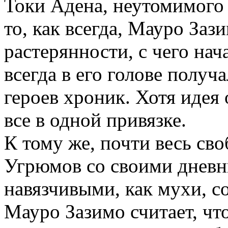
Токи Адена, неутомимого 
то, как всегда, Мауро Заз
растерянности, с чего нач
всегда в его голове получ
героев хроник. Хотя идея 
все в одной привязке.
К тому же, почти весь св
Угрюмов со своими дневн
навязчивыми, как мухи, с
Мауро Зазимо считает, чт