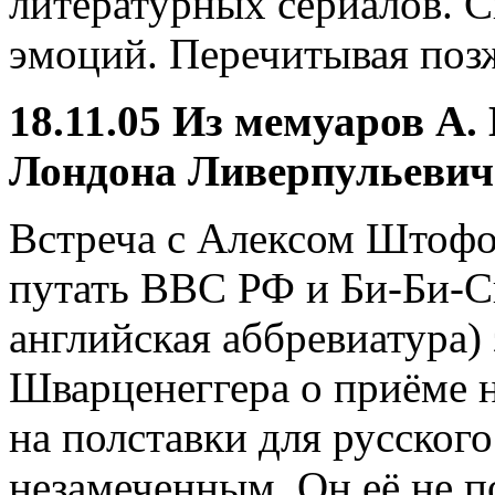
литературных сериалов. С
эмоций. Перечитывая позж
18.11.05 Из мемуаров А
Лондона Ливерпульевич
Встреча с Алексом Штоф
путать ВВС РФ и Би-Би-С
английская аббревиатура)
Шварценеггера о приёме н
на полставки для русског
незамеченным. Он её не по