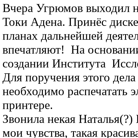
Вчера Угрюмов выходил на
Токи Адена. Принёс диске
планах дальнейшей деяте
впечатляют! На основании
создании Института Иссл
Для поручения этого дела
необходимо распечатать э
принтере.
Звонила некая Наталья(?)
мои чувства, такая краси