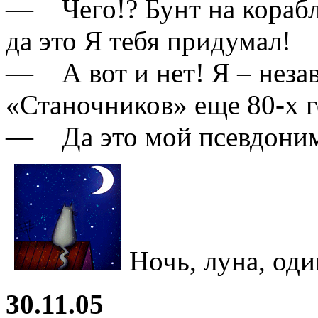
— Чего!? Бунт на корабл
да это Я тебя придумал!
— А вот и нет! Я – незав
«Станочников» еще 80-х 
— Да это мой псевдоним
Ночь, луна, оди
30.11.05