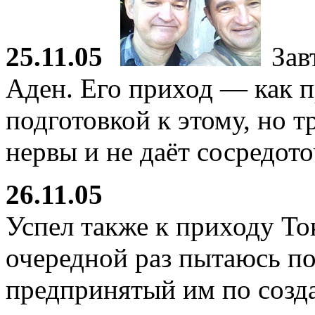
25.11.05
Зав
Аден. Его приход — как п
подготовкой к этому, но т
нервы и не даёт сосредото
26.11.05
Успел также к приходу То
очередной раз пытаюсь по
предпринятый им по созда