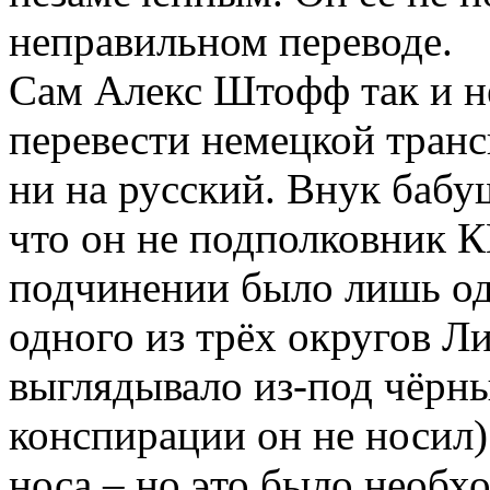
неправильном переводе.
Сам Алекс Штофф так и не
перевести немецкой транс
ни на русский. Внук бабу
что он не подполковник К
подчинении было лишь одн
одного из трёх округов Л
выглядывало из-под чёрн
конспирации он не носил)
носа – но это было необ