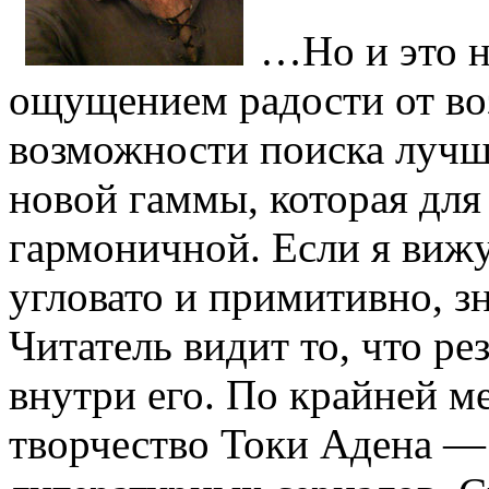
…Но и это н
ощущением радости от в
возможности поиска лучш
новой гаммы, которая для 
гармоничной. Если я вижу,
угловато и примитивно, зн
Читатель видит то, что ре
внутри его. По крайней м
творчество Токи Адена —