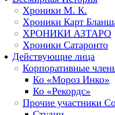
Хроники М. К.
Хроники Карт Бланш
ХРОНИКИ АЗТАРО
Хроники Сатаронто
Действующие лица
Корпоративные член
Ко «Мороз Инко»
Ко «Рекордс»
Прочие участники С
Студии