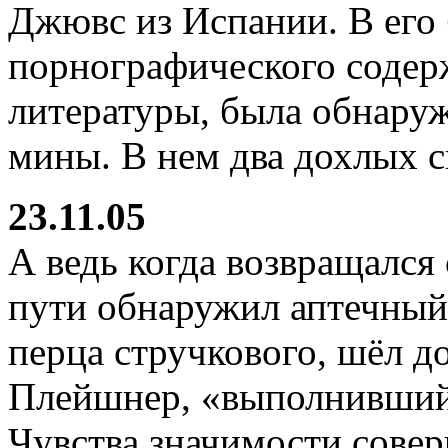
Джювс из Испании. В его 
порнографического содер
литературы, была обнару
мины. В нем два дохлых с
23.11.05
А ведь когда возвращался 
пути обнаружил аптечный 
перца стручкового, шёл д
Плейшнер, «выполнивший
Чувства значимости сове