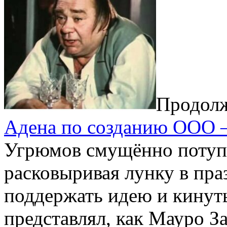
Продол
Адена по созданию ООО —
Угрюмов смущённо потупи
расковыривая лунку в пра
поддержать идею и кинуть
представлял, как Мауро З