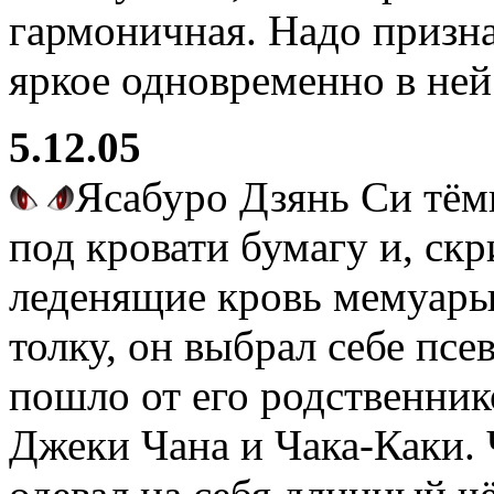
гармоничная. Надо призна
яркое одновременно в ней
5.12.05
Ясабуро Дзянь Си тём
под кровати бумагу и, скр
леденящие кровь мемуары.
толку, он выбрал себе пс
пошло от его родственник
Джеки Чана и Чака-Каки. 