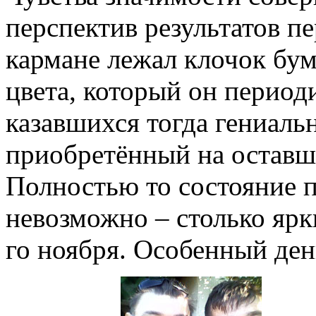
перспектив результатов п
кармане лежал клочок бум
цвета, который он периоди
казавшихся тогда гениаль
приобретённый на оставши
Полностью то состояние п
невозможно – столько ярки
го ноября. Особенный ден