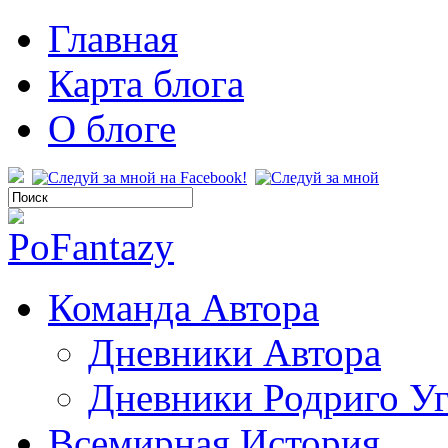
Главная
Карта блога
О блоге
Команда Автора
Дневники Автора
Дневники Родриго У
Всемирная История