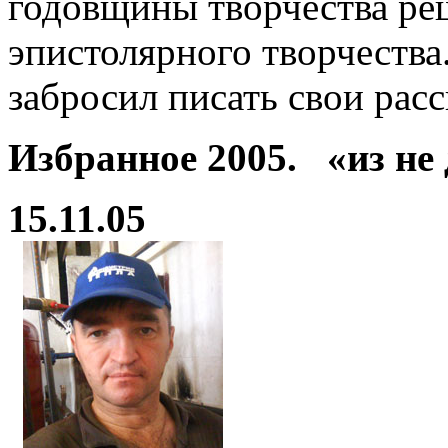
годовщины творчества реш
эпистолярного творчества
забросил писать свои рас
Избранное 2005.
«из не
15.11.05