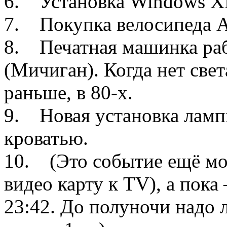
6. Установка Windows X
7. Покупка велосипеда А
8. Печатная машинка рабо
(Мичиган). Когда нет све
раньше, в 80-х.
9. Новая установка ламп
кроватью.
10. (Это событие ещё мо
видео карту к TV), а пока
23:42. До полуночи надо л