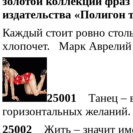
золотой коллекции фраз
издательства «Полигон 
Каждый стоит ровно столь
хлопочет. Марк Аврелий
25001
Танец – в
горизонтальных желаний.
25002
Жить – значит име