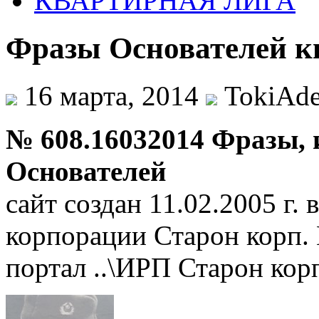
КВАРТИРНАЯ ЛИГА
Фразы Основателей кв
16 марта, 2014
TokiAd
№ 608.16032014 Фразы, и
Основателей
сайт создан 11.02.2005 г.
корпорации Старон корп
портал ..\ИРП Старон кор