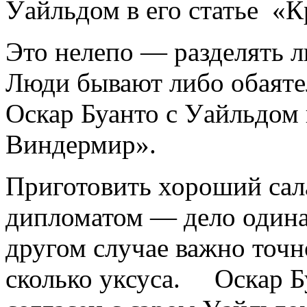
Уайльдом в его статье «К
Это нелепо — разделять 
Люди бывают либо обаят
Оскар Буанто с Уайльдом
Виндермир».
Приготовить хороший сал
дипломатом — дело одинак
другом случае важно точно
сколько уксуса. Оскар Б