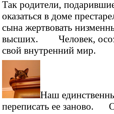
Так родители, подаривши
оказаться в доме престар
сына жертвовать низменн
высших. Человек, осозна
свой внутренний мир.
Наш единственны
переписать ее заново. О