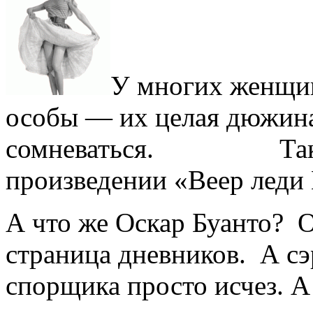
У многих женщин
особы — их целая дюжина
сомневаться. Так пис
произведении «Веер леди
А что же Оскар Буанто? О
страница дневников. А сэ
спорщика просто исчез. А