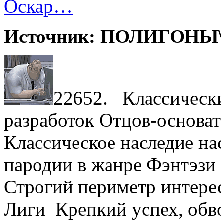
Оскар…
Источник: ПОЛИГОНЫ\По
22652. Классическ
разработок Отцов-основат
Классическое наследие на
пародии в жанре Фэнтэзи
Строгий периметр интере
Лиги Крепкий успех, обв