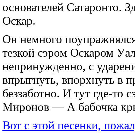
основателей Сатаронто. З
Оскар.
Он немного поупражнялся
тезкой сэром Оскаром Уал
непринужденно, с ударени
впрыгнуть, впорхнуть в п
беззаботно. И тут где-то 
Миронов — А бабочка кр
Вот с этой песенки, пожа