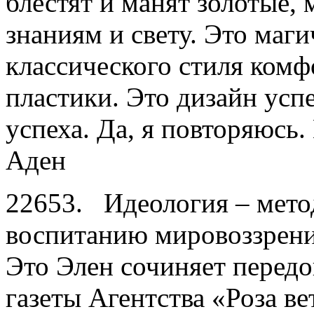
блестят и манят золотые,
знаниям и свету. Это маг
классического стиля комф
пластики. Это дизайн успе
успеха. Да, я повторя
Аден
22653. Идеология – мето
воспитанию мировоззрени
Это Элен сочиняет перед
газеты Агентства «Роза ве