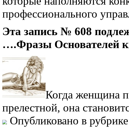
которые наполняются кон
профессионального управ
Эта запись № 608 подле
….Фразы Основателей к
Когда женщина п
прелестной, она становит
Опубликовано в рубрик