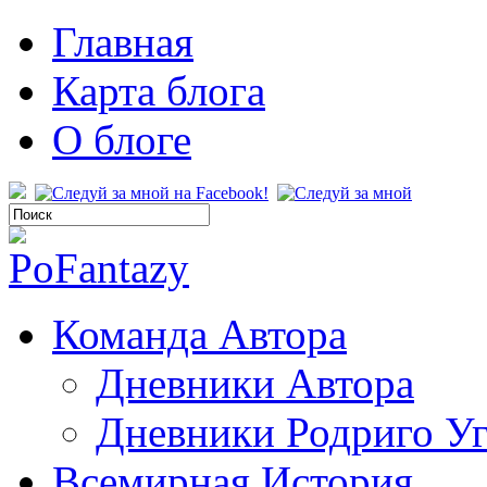
Главная
Карта блога
О блоге
Команда Автора
Дневники Автора
Дневники Родриго У
Всемирная История