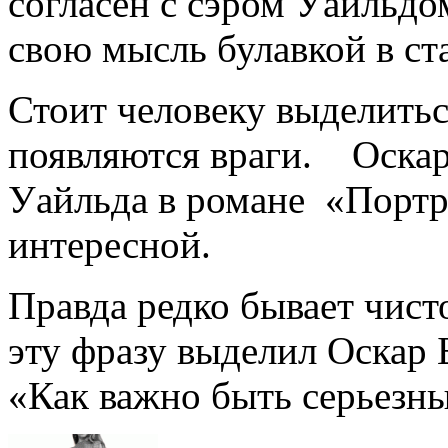
согласен с сэром Уайльд
свою мысль булавкой в ст
Стоит человеку выделиться
появляются враги. Оскар
Уайльда в романе «Портр
интересной.
Правда редко бывает чист
эту фразу выделил Оскар 
«Как важно быть серьезн