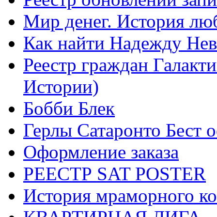
Мир денег. История лю
Как найти Надежду Не
Реестр граждан Галакт
Истории)
Бобби Блек
Герлы Сатаронто Бест 
Оформление заказа
РЕЕСТР SAT POSTER
История мраморного ко