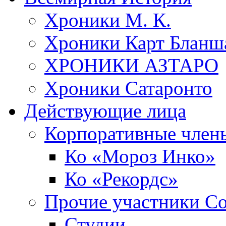
Хроники М. К.
Хроники Карт Бланш
ХРОНИКИ АЗТАРО
Хроники Сатаронто
Действующие лица
Корпоративные член
Ко «Мороз Инко»
Ко «Рекордс»
Прочие участники С
Студии