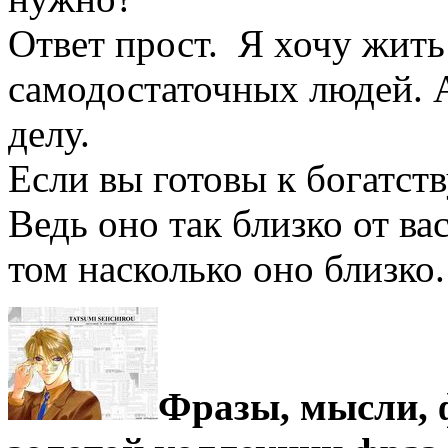
Ответ прост. Я хочу жить
самодостаточных людей. А
делу.
Если вы готовы к богатств
Ведь оно так близко от ва
том насколько оно близк
Фразы, мысли,