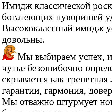
Имидж классической роск
богатеющих нуворишей у
Высококлассный имидж ус
довольны.
Мы выбираем успех, и 
чутье безошибочно опреде
скрывается как трепетная 
гарантии, гармония, довер
Мы отважно штурмует но