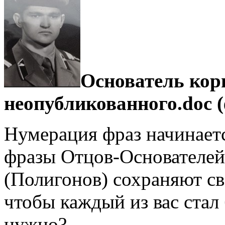
Основатель кор
неопубликованного.doc 
Нумерация фраз начинает
фразы Отцов-Основателей
(Полигонов) сохраняют 
чтобы каждый из вас стал
нужно?