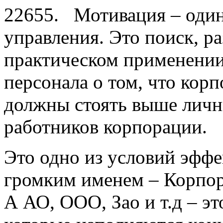
22655. Мотивация – один
управления. Это поиск, ра
практическом применении
персонала о том, что кор
должны стоять выше личн
работников корпорации.
Это одно из условий эффе
громким именем – Корпор
А АО, ООО, Зао и т.д – э