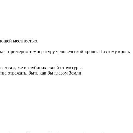
ающей местностью.
ла – примерно температуру человеческой крови. Поэтому кровь
яется даже в глубинах своей структуры.
ва отражать, быть как бы глазом Земли.