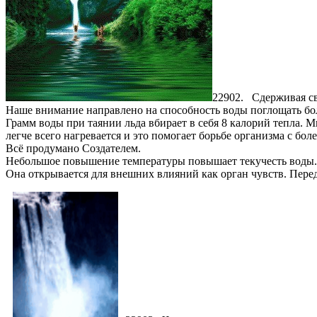
22902. Сдерживая св
Наше внимание направлено на способность воды поглощать бо
Грамм воды при таянии льда вбирает в себя 8 калорий тепла. 
легче всего нагревается и это помогает борьбе организма с бол
Всё продумано Создателем.
Небольшое повышение температуры повышает текучесть воды. Ко
Она открывается для внешних влияний как орган чувств. Перед 