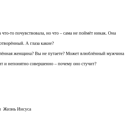
то-то почувствовала, но что – сама не поймёт никак. Она
отворённый. А глаза какие?
влюблённая женщина? Вы не путаете? Может влюблённый мужчина
чит и непонятно совершенно – почему оно стучит?
ан Жизнь Иисуса