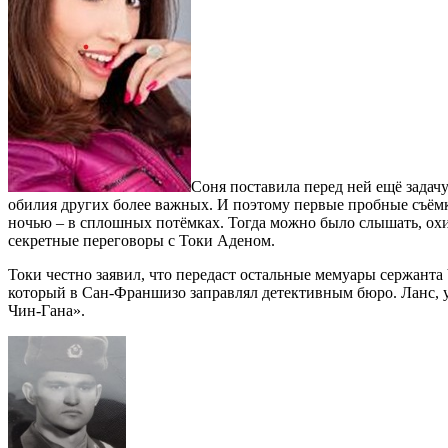
Соня поставила перед ней ещё задачу
обилия других более важных. И поэтому первые пробные съёмки
ночью – в сплошных потёмках. Тогда можно было слышать, охи
секретные переговоры с Токи Аденом.
Токи честно заявил, что передаст остальные мемуары сержанта 
который в Сан-Франшизо заправлял детективным бюро. Ланс, у
Чин-Гана».