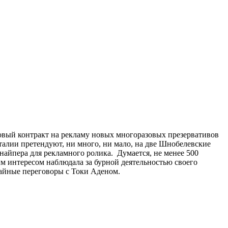
новый контракт на рекламу новых многоразовых презервативов
талии претендуют, ни много, ни мало, на две Шнобелевские
снайпера для рекламного ролика. Думается, не менее 500
м интересом наблюдала за бурной деятельностью своего
 тайные переговоры с Токи Аденом.