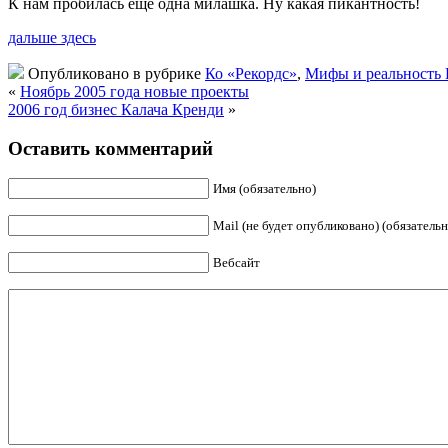
К нам пробилась еще одна милашка. Ну какая пикантность!
дальше здесь
Опубликовано в рубрике
Ко «Рекордс»
,
Мифы и реальность 
«
Ноябрь 2005 года новые проекты
2006 год бизнес Калача Кренди
»
Оставить комментарий
Имя (обязательно)
Mail (не будет опубликовано) (обязательн
Вебсайт