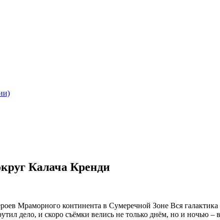
ии)
округ Калача Кренди
роев Мраморного континента в Сумеречной Зоне Вся галактика
ил дело, и скоро съёмки велись не только днём, но и ночью – 