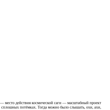
 — место действия космической саги — масштабный проект
в сплошных потёмках. Тогда можно было слышать, охи, ахи,