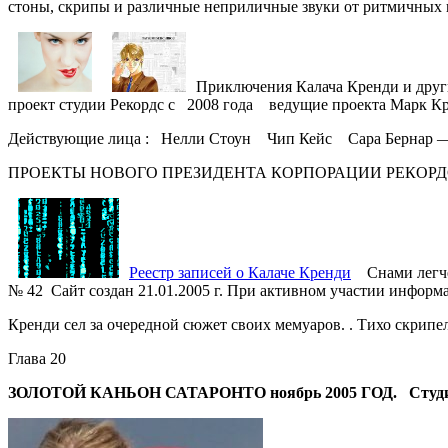
стоны, скрипы и различные неприличные звуки от ритмичных 
Приключения Калача Кренди и друг
проект студии Рекордс с 2008 года ведущие проекта Марк К
Действующие лица : Нелли Стоун Чип Кейс Сара Бернар — 
ПРОЕКТЫ НОВОГО ПРЕЗИДЕНТА КОРПОРАЦИИ РЕКОРД
Реестр записей о Калаче Кренди
Снами легче
№ 42 Сайт создан 21.01.2005 г. При активном участии инфо
Кренди сел за очередной сюжет своих мемуаров. . Тихо скрип
Глава 20
ЗОЛОТОЙ КАНЬОН САТАРОНТО ноябрь 2005 ГОД. Студия 