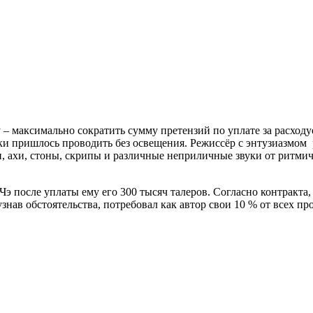
 – максимально сократить сумму претензий по уплате за расходу
 пришлось проводить без освещения. Режиссёр с энтузиазмом ра
, ахи, стоны, скрипы и различные неприличные звуки от ритми
Чэ после уплаты ему его 300 тысяч талеров. Согласно контракта
знав обстоятельства, потребовал как автор свои 10 % от всех 