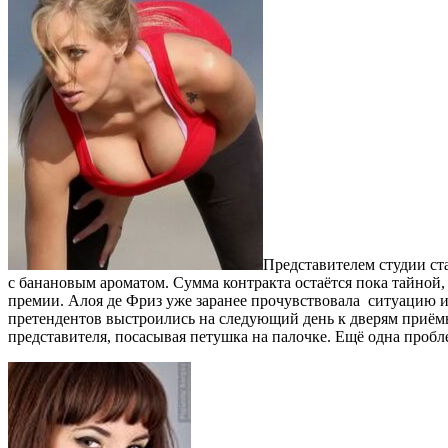
Представителем студии ст
с банановым ароматом. Сумма контракта остаётся пока тайной,
премии. Алоя де Фриз уже заранее прочувствовала ситуацию и с
претендентов выстроились на следующий день к дверям приёмн
представителя, посасывая петушка на палочке. Ещё одна пробл