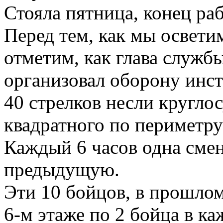
Стояла пятница, конец ра
Перед тем, как мы освети
отметим, как глава служ
организовал оборону инст
40 стрелков несли кругло
квадратного по периметру
Каждый 6 часов одна смен
предыдущую.
Эти 10 бойцов, в прошлом
6-м этаже по 2 бойца в к