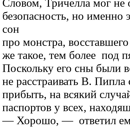
Словом, Тричелла мог не 
безопасность, но именно 
сон
про монстра, восставшег
же такое, тем более под п
Поскольку его сны были 
не расстраивать В. Пипла
прибыть, на всякий случа
паспортов у всех, находя
— Хорошо, — ответил ему