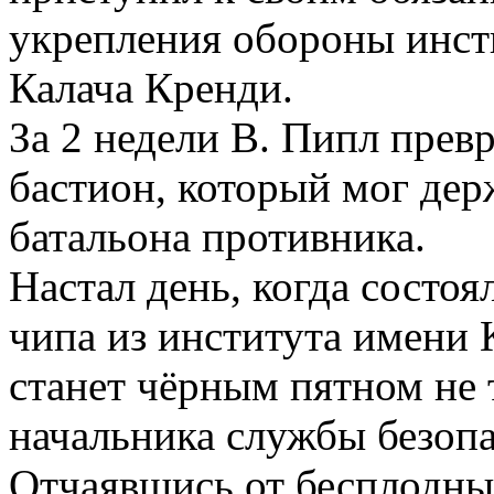
укрепления обороны инст
Калача Кренди.
За 2 недели В. Пипл прев
бастион, который мог дер
батальона противника.
Настал день, когда состо
чипа из института имени 
станет чёрным пятном не 
начальника службы безоп
Отчаявшись от бесплодн