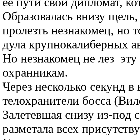
её пути свой дипломат, к
Образовалась внизу щель,
пролезть незнакомец, но т
дула крупнокалиберных ав
Но незнакомец не лез эту
охранникам.
Через несколько секунд в
телохранители босса (Вил
Залетевшая снизу из-под 
разметала всех присутств