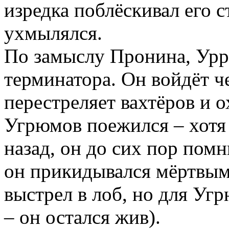
изредка поблёскивал его с
ухмылялся.
По замыслу Пронина, Урр
терминатора. Он войдёт ч
перестреляет вахтёров и о
Угрюмов поежился – хотя
назад, он до сих пор пом
он прикидывался мёртвым
выстрел в лоб, но для Уг
– он остался жив).