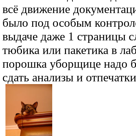
всё движение документац
было под особым контрол
выдаче даже 1 страницы с
тюбика или пакетика в ла
порошка уборщице надо б
сдать анализы и отпечатки