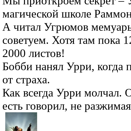
Мы приоткроем секрет – 
магической школе Раммон
А читал Угрюмов мемуары
советуем. Хотя там пока 1
2000 листов!
Бобби нанял Урри, когда 
от страха.
Как всегда Урри молчал. 
есть говорил, не разжимая