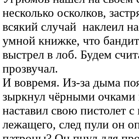
несколько осколков, застр
всякий случай наклеил на 
умной книжке, что банди
выстрел в лоб. Будем счит
прозвучал.
И вовремя. Из-за дыма по
зыркнул чёрными очками 
наставил свою пистолет с
лежащего, след пули он о
патроны? Он пнул для пр