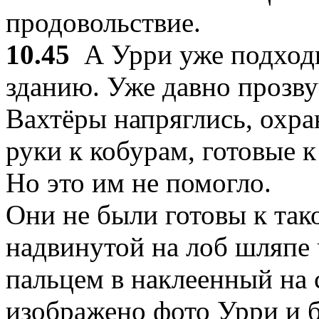
продовольствие.
10.45
А Урри уже подходи
зданию. Уже давно прозву
Вахтёры напряглись, охр
руки к кобурам, готовые 
Но это им не помогло.
Они не были готовы к так
надвинутой на лоб шляпе 
пальцем в наклеенный на 
изображено фото Урри и б