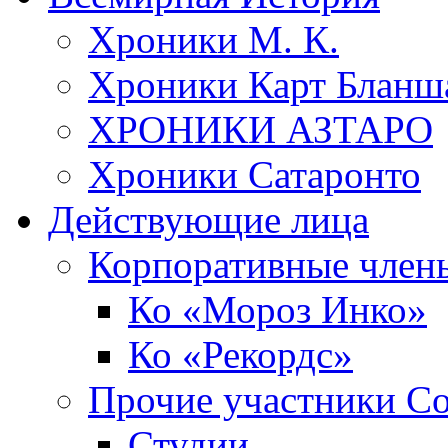
Хроники М. К.
Хроники Карт Бланш
ХРОНИКИ АЗТАРО
Хроники Сатаронто
Действующие лица
Корпоративные член
Ко «Мороз Инко»
Ко «Рекордс»
Прочие участники С
Студии