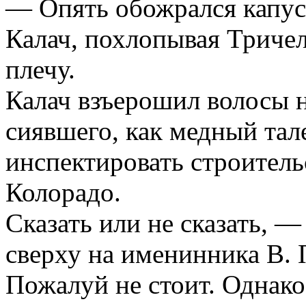
— Опять обожрался капус
Калач, похлопывая Триче
плечу.
Калач взъерошил волосы н
сиявшего, как медный тал
инспектировать строитель
Колорадо.
Сказать или не сказать, —
сверху на именинника В. 
Пожалуй не стоит. Однако