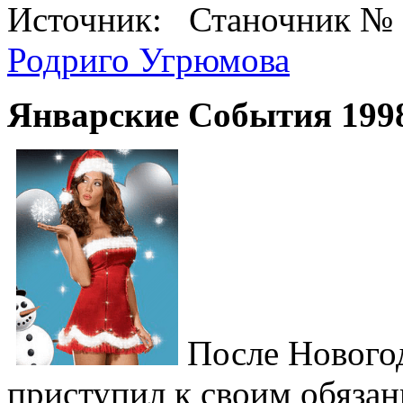
Источник: Станочник №
Родриго Угрюмова
Январские События 1998
После Нового
приступил к своим обязан