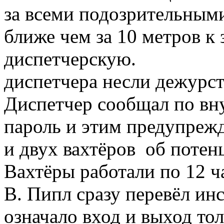
за всеми подозрительным
ближе чем за 10 метров к
диспетчерскую.
диспетчера несли дежурст
Диспетчер сообщал по вн
пароль и этим предупреж
и двух вахтёров об потен
Вахтёры работали по 12 ч
В. Пипл сразу перевёл инс
означало вход и выход то