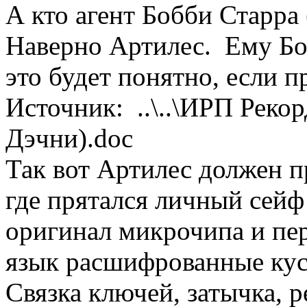
А кто агент Бобби Старра 
Наверно Артилес. Ему Боб
это будет понятно, если п
Источник: ..\..\ИРП Реко
Дэчни).doc
Так вот Артилес должен п
где прятался личный сейф
оригинал микрочипа и пе
язык расшифрованные кус
Связка ключей, затычка, р