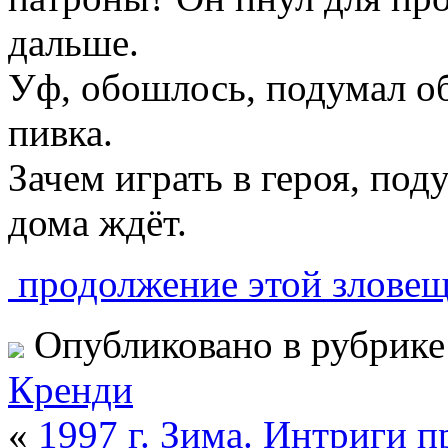
дальше.
Уф, обошлось, подумал о
пивка.
Зачем играть в героя, по
дома ждёт.
продолжение этой зловещ
Опубликовано в рубрик
Кренди
«
1997 г. Зима. Интриги 