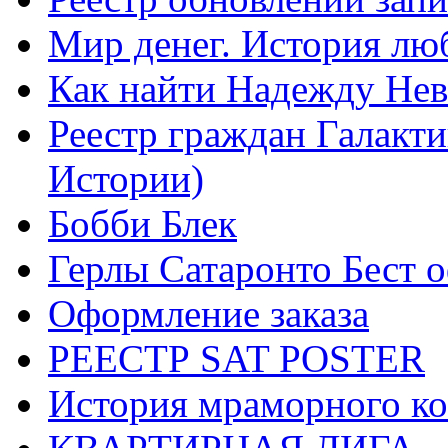
Мир денег. История лю
Как найти Надежду Не
Реестр граждан Галакт
Истории)
Бобби Блек
Герлы Сатаронто Бест 
Оформление заказа
РЕЕСТР SAT POSTER
История мраморного ко