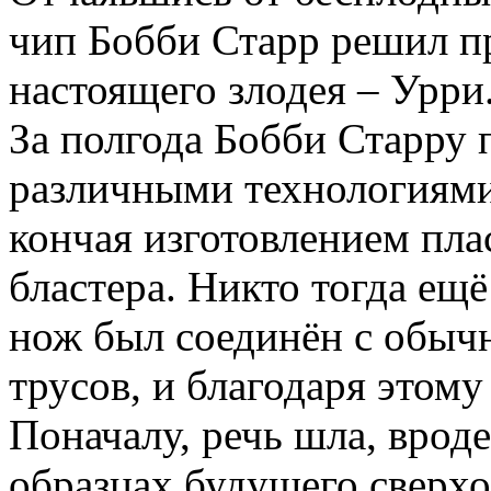
чип Бобби Старр решил п
настоящего злодея – Урри
За полгода Бобби Старру 
различными технологиями
кончая изготовлением пла
бластера. Никто тогда ещё
нож был соединён с обыч
трусов, и благодаря этому
Поначалу, речь шла, врод
образцах будущего сверхо