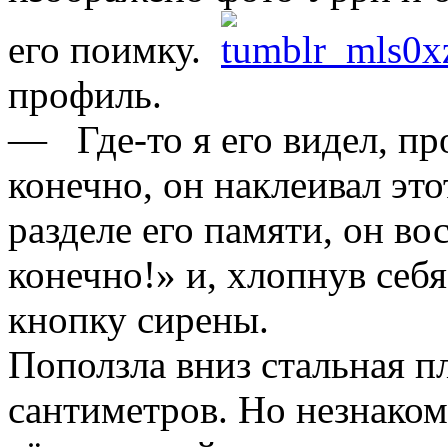
его поимку.
профиль.
— Где-то я его видел, пр
конечно, он наклеивал это
разделе его памяти, он во
конечно!» и, хлопнув себ
кнопку сирены.
Поползла вниз стальная п
сантиметров. Но незнаком