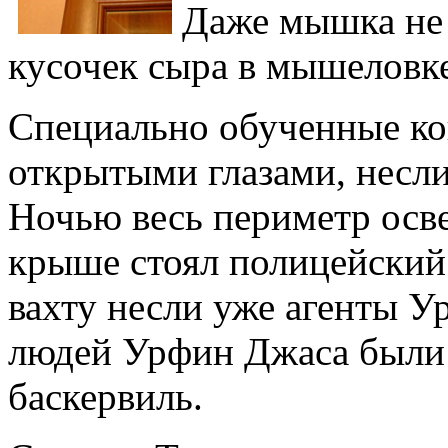
Даже мышка не 
кусочек сыра в мышеловке
Специально обученные ко
открытыми глазами, несли
Ночью весь периметр осв
крыше стоял полицейский 
вахту несли уже агенты У
людей Урфин Джаса были
баскервиль.