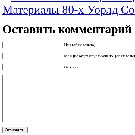
Материалы 80-х Уорлд Со
Оставить комментарий
Имя (обязательно)
Mail (не будет опубликовано) (обязательн
Вебсайт