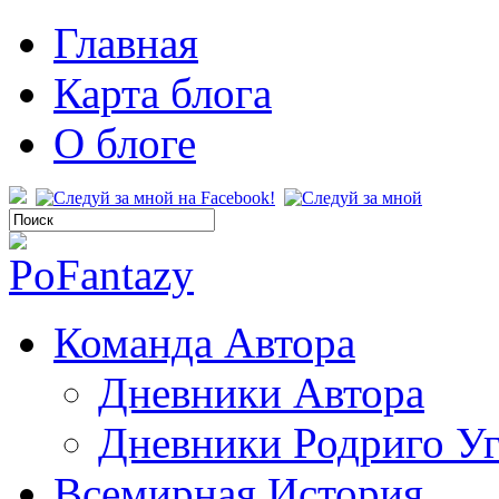
Главная
Карта блога
О блоге
Команда Автора
Дневники Автора
Дневники Родриго У
Всемирная История