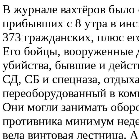
В журнале вахтёров было 
прибывших с 8 утра в инс
373 гражданских, плюс ег
Его бойцы, вооруженные 
убийства, бывшие и дей
СД, СБ и спецназа, отдыха
переоборудованный в ком
Они могли занимать обор
противника минимум недел
вела винтовая лестница. А