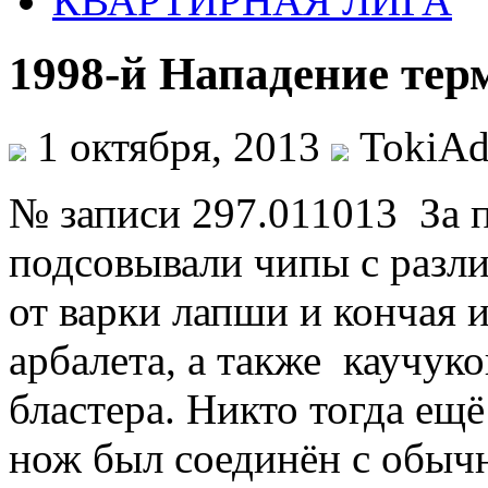
КВАРТИРНАЯ ЛИГА
1998-й Нападение тер
1 октября, 2013
TokiAd
№ записи 297.011013 За 
подсовывали чипы с разл
от варки лапши и кончая 
арбалета, а также каучук
бластера. Никто тогда ещё
нож был соединён с обыч